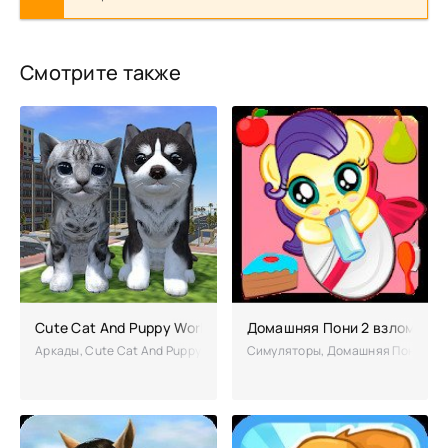
Смотрите также
Cute Cat And Puppy World взломанный
Домашняя Пони 2 взлом на 
Аркады, Cute Cat And Puppy World – интересная игра для мобильной 
Симуляторы, Домашняя Пони 2 – 