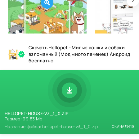
Скачать Hellopet - Милые кошки и собаки
взломанный (Мод много печенек) Андроид
бесплатно
HELLOPET-HOUSE-V3_1_0.ZIP
Размер: 99.83 Mb
Название файла: hellopet-house-v3_1_0.zip
СКАЧАЛИ 18