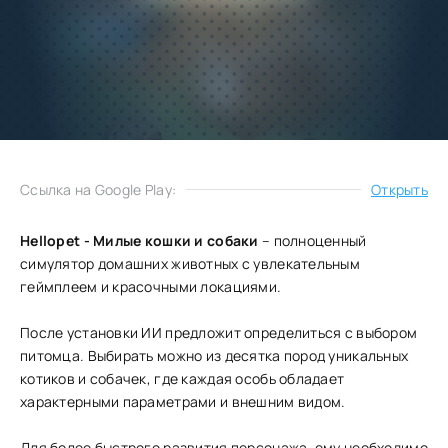
Добавить
Скачать
в избранное
Запросить обновление
Ссылка на Google Play:
Открыть
Hellopet - Милые кошки и собаки
– полноценный
симулятор домашних животных с увлекательным
геймплеем и красочными локациями.
После установки ИИ предложит определиться с выбором
питомца. Выбирать можно из десятка пород уникальных
котиков и собачек, где каждая особь обладает
характерными параметрами и внешним видом.
Для более быстрого развития персонажа, ему необходимо