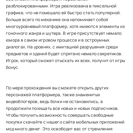
разблокированными. Игра реализована в пиксельной
графике, что не помешало ей быстро стать популярной.
Больше всего по механике она напоминает собой
многоуровневый платформер, хотя имеются элементы из
гоночного жанра и шутера. В игре присутствует немало
юмора в самом игровом процессе и в остроумных
диалогах. На уровнях, с имитацией разрушения среди
предметов и зданий будет спрятано немало секретиков.
Игрок, который сможет отыскать их всех, получит от игры
бонус.
По мере прохождения вы сможете открыть других
персонажей платформера, также знаменитых
видеоблогеров, ведь бочки не остановились, а
продолжили похищать все новых и новых подписчиков.
Чтобы получить возможность совершать свободные
покупки скачайте с нашего сайта мобильных приложений
мод много денег. Это освободит вас от стремления