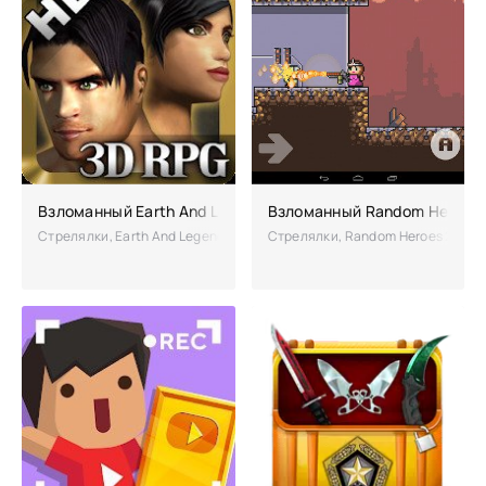
Взломанный Earth And Legend (Чит много денег)
Взломанный Random Heroes 2
Стрелялки, Earth And Legend - одна из передовых боевых, ролевых иг
Стрелялки, Random Heroes 2 – ар