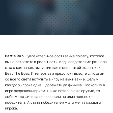
Добавить
Скачать
в избранное
Запросить обновление
Battle Run
– увлекательное состязание по бегу, которое
вы не встретите в реальности, ведь создателями раннера
стала компания, выпустившая в свет такой экшен, как
Beat The Boss. И теперь вам предстоит вместе с людьми
со всего света вступить в игру на выживание. Цель у
каждого игрока одна – добежать до финиша. Поскольку в
игре разрешены приемы ниже пояса, а еще оружие, то
добегут до финиша не все, если не один человек –
победитель. А стать победителем – это мечта каждого
игрока.