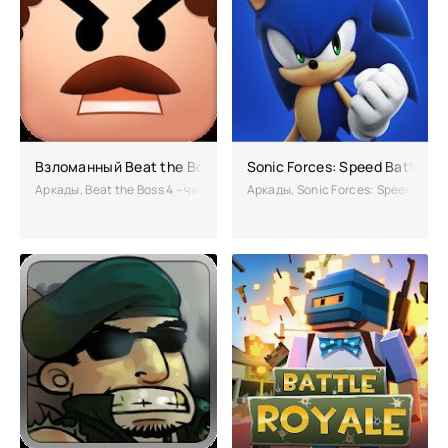
Взломанный Beat the Boss 4 (Мод много денег)
Sonic Forces: Speed Battle 
Аркады, Beat the Boss 4 – четвертая часть аркады, которая пришлась
Аркады, Sonic Forces: Speed Batt