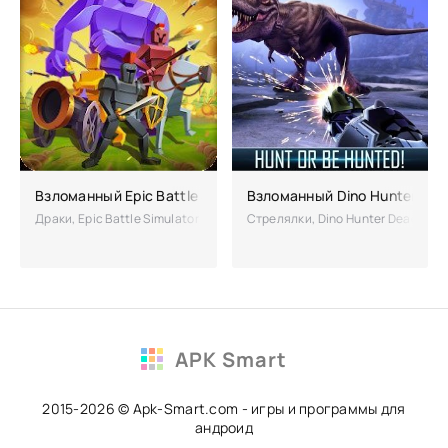
Взломанный Epic Battle Simulator
Взломанный Dino Hunter: Dea
Драки, Epic Battle Simulator – масштабная стратегия, где вы возьме
Стрелялки, Dino Hunter Deadly Sh
APK Smart
2015-2026 © Apk-Smart.com - игры и программы для
андроид