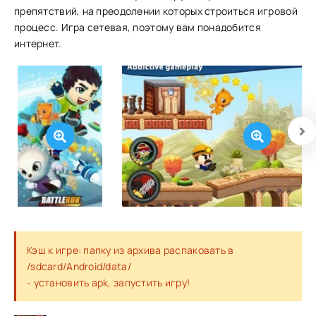
препятствий, на преодолении которых строиться игровой
процесс. Игра сетевая, поэтому вам понадобится
интернет.
Кэш к игре: папку из архива распаковать в
/sdcard/Android/data/
- установить apk, запустить игру!