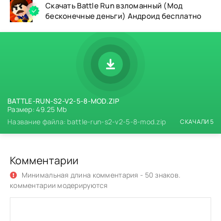
Скачать Battle Run взломанный (Мод
бесконечные деньги) Андроид бесплатно
BATTLE-RUN-S2-V2-5-8-MOD.ZIP
Размер: 49.25 Mb
Название файла: battle-run-s2-v2-5-8-mod.zip
СКАЧАЛИ 5
Комментарии
Минимальная длина комментария - 50 знаков.
комментарии модерируются