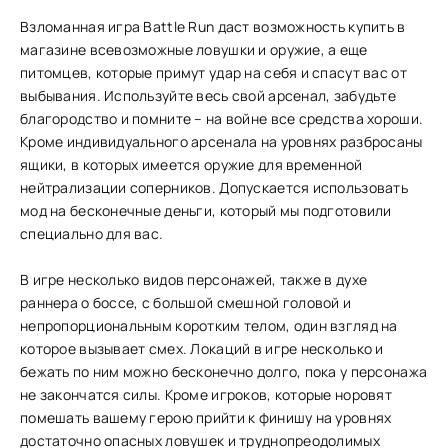
Взломанная игра Battle Run даст возможность купить в
магазине всевозможные ловушки и оружие, а еще
питомцев, которые примут удар на себя и спасут вас от
выбывания. Используйте весь свой арсенал, забудьте
благородство и помните – на войне все средства хороши.
Кроме индивидуального арсенала на уровнях разбросаны
ящики, в которых имеется оружие для временной
нейтрализации соперников. Допускается использовать
мод на бесконечные деньги, который мы подготовили
специально для вас.
В игре несколько видов персонажей, также в духе
раннера о боссе, с большой смешной головой и
непропорциональным коротким телом, один взгляд на
которое вызывает смех. Локаций в игре несколько и
бежать по ним можно бесконечно долго, пока у персонажа
не закончатся силы. Кроме игроков, которые норовят
помешать вашему герою прийти к финишу на уровнях
достаточно опасных ловушек и труднопреодолимых