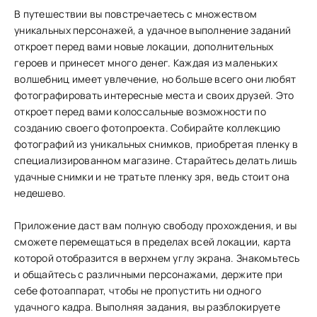
В путешествии вы повстречаетесь с множеством
уникальных персонажей, а удачное выполнение заданий
откроет перед вами новые локации, дополнительных
героев и принесет много денег. Каждая из маленьких
волшебниц имеет увлечение, но больше всего они любят
фотографировать интересные места и своих друзей. Это
откроет перед вами колоссальные возможности по
созданию своего фотопроекта. Собирайте коллекцию
фотографий из уникальных снимков, приобретая пленку в
специализированном магазине. Старайтесь делать лишь
удачные снимки и не тратьте пленку зря, ведь стоит она
недешево.
Приложение даст вам полную свободу прохождения, и вы
сможете перемещаться в пределах всей локации, карта
которой отобразится в верхнем углу экрана. Знакомьтесь
и общайтесь с различными персонажами, держите при
себе фотоаппарат, чтобы не пропустить ни одного
удачного кадра. Выполняя задания, вы разблокируете