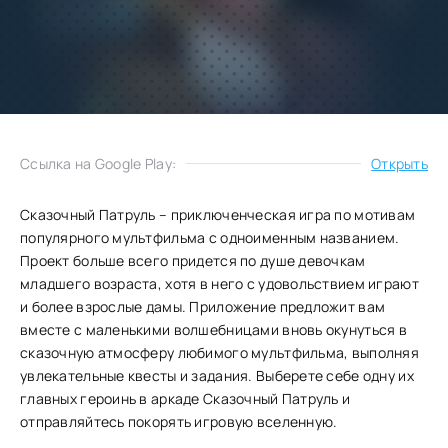
Добавить
Скачать
в избранное
Запросить обновление
Ссылка на Google Play:
Открыть
Сказочный Патруль – приключенческая игра по мотивам
популярного мультфильма с одноименным названием.
Проект больше всего придется по душе девочкам
младшего возраста, хотя в него с удовольствием играют
и более взрослые дамы. Приложение предложит вам
вместе с маленькими волшебницами вновь окунуться в
сказочную атмосферу любимого мультфильма, выполняя
увлекательные квесты и задания. Выберете себе одну их
главных героинь в аркаде Сказочный Патруль и
отправляйтесь покорять игровую вселенную.