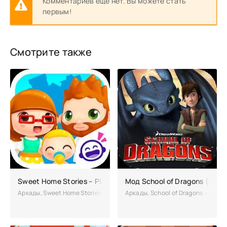
Комментариев еще нет. Вы можете стать
первым!
Смотрите также
Sweet Home Stories – Playhouse взлом
Мод School of Dragons (взл
Аркады, Sweet Home Stories – Playhouse – яркая аркадная игрушка,
Аркады, School of Dragons – это