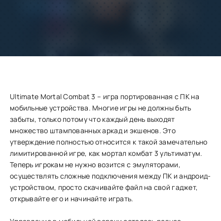
Добавить
Скачать
в избранное
Запросить обновление
Ultimate Mortal Combat 3 – игра портированная с ПК на
мобильные устройства. Многие игры не должны быть
забыты, только потому что каждый день выходят
множество штампованных аркад и экшенов. Это
утверждение полностью относится к такой замечательно
лимитированной игре, как мортал комбат 3 ультиматум.
Теперь игрокам не нужно возится с эмуляторами,
осуществлять сложные подключения между ПК и андроид-
устройством, просто скачивайте файл на свой гаджет,
открывайте его и начинайте играть.