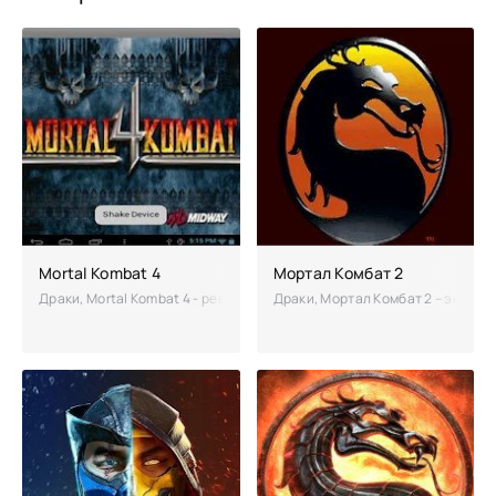
Mortal Kombat 4
Мортал Комбат 2
Драки, Mortal Kombat 4 - революционная серия, ведь в комбате вп
Драки, Мортал Комбат 2 – экшен,