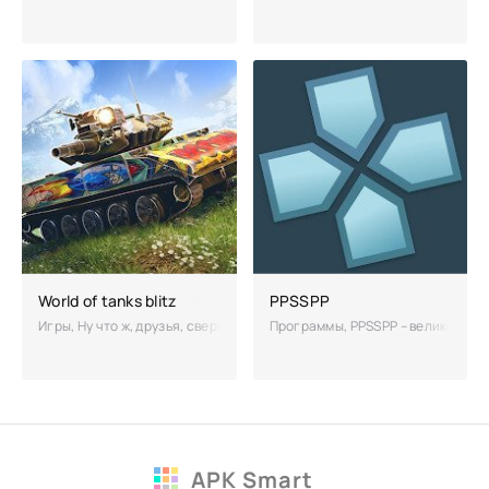
World of tanks blitz
PPSSPP
Игры, Ну что ж, друзья, свершилось. World of tanks blitz наконец то 
Программы, PPSSPP – великолепная
APK Smart