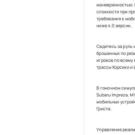
маневренностью. 
сложности при пр
требования к моб
ниже 4.0 версии.
Садитесь за руль 
брошенных по рез
игроков по всему
трассы Корсики и 
В гоночном симул
Subaru Impreza, Mi
мобильных устрой
Гриста.
Управление реали