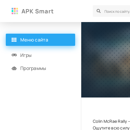
APK Smart
Меню сайта
Игры
Программы
Colin McRae Rally
Ощутите всю силу