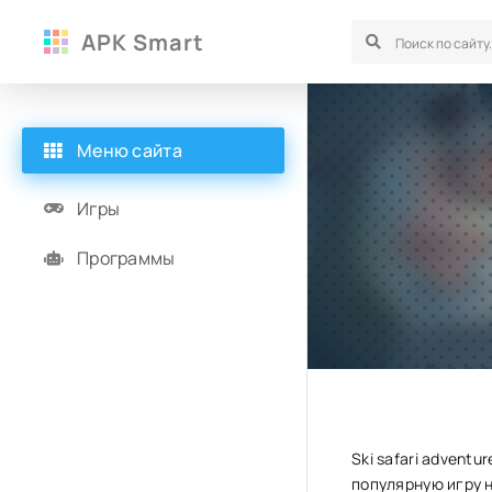
APK Smart
Меню сайта
Игры
Программы
Ski safari advent
популярную игру 