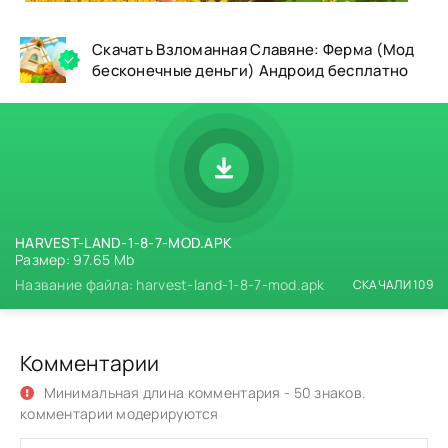
Скачать Взломанная Славяне: Ферма (Мод
бесконечные деньги) Андроид бесплатно
HARVEST-LAND-1-8-7-MOD.APK
Размер: 97.65 Mb
Название файла: harvest-land-1-8-7-mod.apk
СКАЧАЛИ 109
Комментарии
Минимальная длина комментария - 50 знаков.
комментарии модерируются