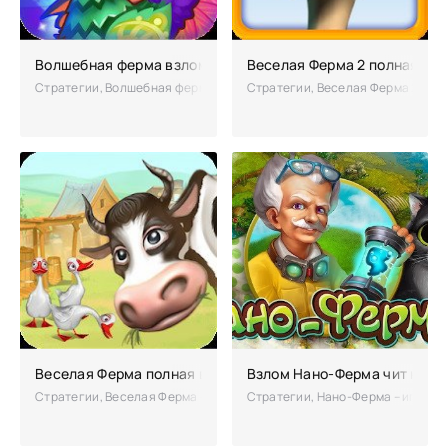
Волшебная ферма взломанная (Мод на деньги)
Веселая Ферма 2 полная вер
Стратегии, Волшебная ферма – востребованность этой игры уже пров
Стратегии, Веселая Ферма 2 – эт
Веселая Ферма полная взломанная версия
Взлом Нано-Ферма чит на М
Стратегии, Веселая Ферма – симулятор-стратегия, с пошаговым биз
Стратегии, Нано-Ферма – игра-ст