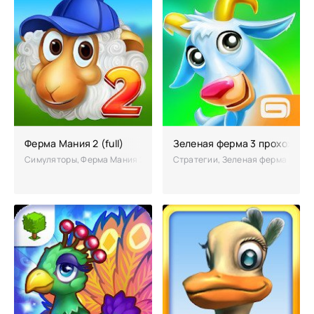
Ферма Мания 2 (full)
Зеленая ферма 3 прохожден
Симуляторы, Ферма Мания 2 – увлекательное приложение, в котором
Стратегии, Зеленая ферма 3 – и в