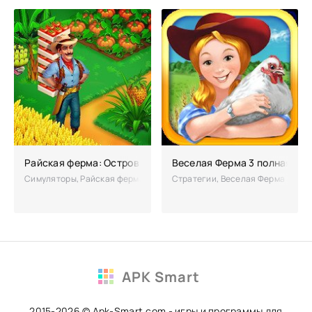
Райская ферма: Остров Удачи взломанная на много денег
Веселая Ферма 3 полная вер
Симуляторы, Райская ферма: Остров Удачи – симулятор фермы, распо
Стратегии, Веселая Ферма 3 – эт
APK Smart
2015-2026 © Apk-Smart.com - игры и программы для