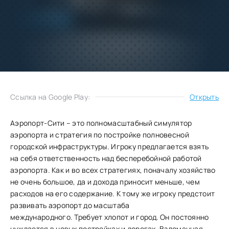
Добавить
Скачать
в избранное
Запросить обновление
Ссылка на Google Play:
Открыть
Аэропорт-Сити – это полномасштабный симулятор
аэропорта и стратегия по постройке полновесной
городской инфраструктуры. Игроку предлагается взять
на себя ответственность над бесперебойной работой
аэропорта. Как и во всех стратегиях, поначалу хозяйство
не очень большое, да и дохода приносит меньше, чем
расходов на его содержание. К тому же игроку предстоит
развивать аэропорт до масштаба
международного. Требует хлопот и город. Он постоянно
нуждается в новых постройках и дорогах. Взломанная