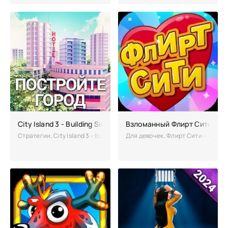
City Island 3 - Building Sim Взлом на бесконечные деньги
Взломанный Флирт Сити (Мо
Стратегии, City Island 3 - Building Sim – великолепный симулятор п
Для девочек, Флирт Сити – мобил