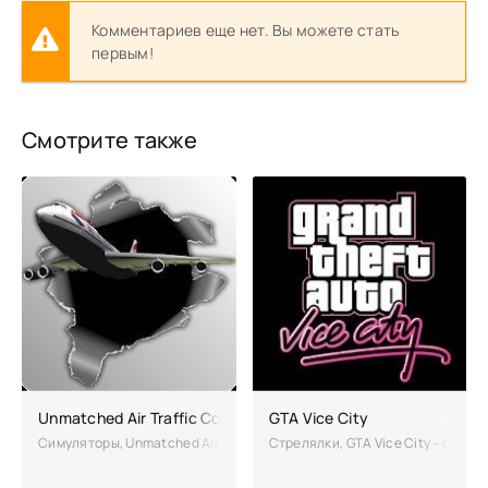
Комментариев еще нет. Вы можете стать
первым!
Смотрите также
Unmatched Air Traffic Control взлом на много денег
GTA Vice City
Симуляторы, Unmatched Air Traffic Control – оригинальный проект в
Стрелялки, GTA Vice City – одиоз