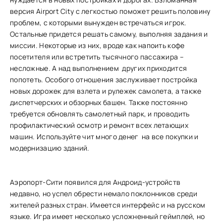
версия Airport City с легкостью поможет решить половину
проблем, с которыми вынужден встречаться игрок.
Остальные придется решать самому, выполняя задания и
миссии. Некоторые из них, вроде как напоить кофе
посетителя или встретить тысячного пассажира –
несложные. А над выполнением других приходится
попотеть. Особого отношения заслуживает постройка
новых дорожек для взлета и рулежек самолета, а также
диспетчерских и обзорных башен. Также постоянно
требуется обновлять самолетный парк, и проводить
профилактический осмотр и ремонт всех летающих
машин. Используйте чит много денег на все покупки и
модернизацию зданий.
Аэропорт-Сити появился для Андроид-устройств
недавно, но успел обрести немало поклонников среди
жителей разных стран. Имеется интерфейс и на русском
языке. Игра имеет несколько усложненный геймплей, но