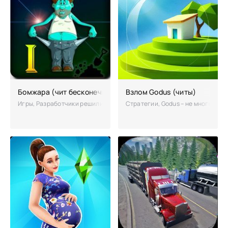
Бомжара (чит бесконечные деньги)
Взлом Godus (читы)
Игры, Разработчики решили порадовать избалованных пользователей
Стратегии, Godus – не много, ни 