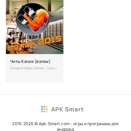
Читы Качок (взлом)
Симуляторы, Качок – симулятор-тренажер для тех, кто хочет накачат
APK Smart
2015-2026 © Apk-Smart.com - игры и программы для
андроид