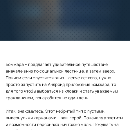
Добавить
Скачать
в избранное
Запросить обновление
Бомжара – предлагает удивительное путешествие
вначале вниз по социальной лестнице, а затем вверх.
Причем если спустится вниз – легче легкого, нужно
просто запустить на Андроид приложение Бомжара, то
для того чтобы выбраться из клоаки и стать уважаемым
гражданином, понадобится не один день.
Итак, знакомьтесь. Этот небритый тип с пустыми,
вывернутыми карманами – ваш герой. Поначалу аппетиты
и возможности персонажа ничтожно малы. Покушать на