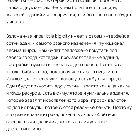
развитой инфраструктурой. Хотя большой город – это
палка о двух концах. Ведь чем больше его площадь,
жителей, зданий и мероприятий, тем больше хлопот будет
у игрока.
Взломанная игра little big city имеет в своем интерфейсе
сотни зданий самого разного назначения. Функционал
весьма широк. Вам будет предложено покупать для
своего города коттеджи, производственные здания,
постройки, нужные и полезные для города. Такие, как
школа, библиотека, пожарная часть, больница и т.п.
Каждое здание сослужит хорошую службу для города.
Одни будут приносить еду, другие – золото или еще какие-
нибудь ресурсы. Есть в симуляторе и уникальные здания,
которые завалят новоявленного мэра игровой валютой,
но для их покупки потребуются реальные деньги. Поэтому
это уже желание игрока, покупать их или обойтись
бесплатными зданиями, которых в симуляторе
достаточно много.