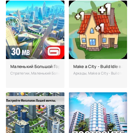
Маленький Большой Город 2 взлом (Мод много денег)
Make a City - Build Idle взло
Стратегии, Маленький Большой Город 2 – продолжение градостроите
Аркады, Make a City - Build Idle