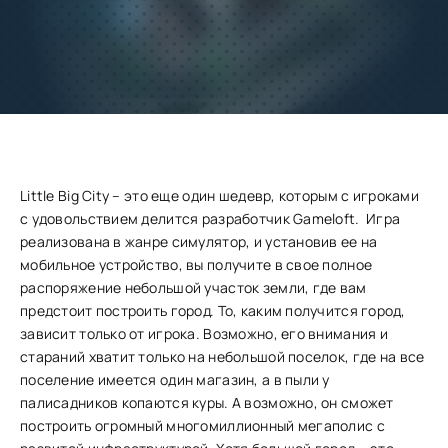
Добавить
Скачать
в избранное
Запросить обновление
Little Big City – это еще один шедевр, которым с игроками
с удовольствием делится разработчик Gameloft. Игра
реализована в жанре симулятор, и установив ее на
мобильное устройство, вы получите в свое полное
распоряжение небольшой участок земли, где вам
предстоит построить город. То, каким получится город,
зависит только от игрока. Возможно, его внимания и
стараний хватит только на небольшой поселок, где на все
поселение имеется один магазин, а в пыли у
палисадников копаются куры. А возможно, он сможет
построить огромный многомиллионный мегаполис с