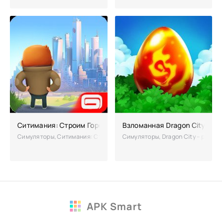
Ситимания: Строим Город взломанная
Взломанная Dragon City на 
Симуляторы, Ситимания: Строим Город – вас приветствует лучший г
Симуляторы, Dragon City – ролева
APK Smart