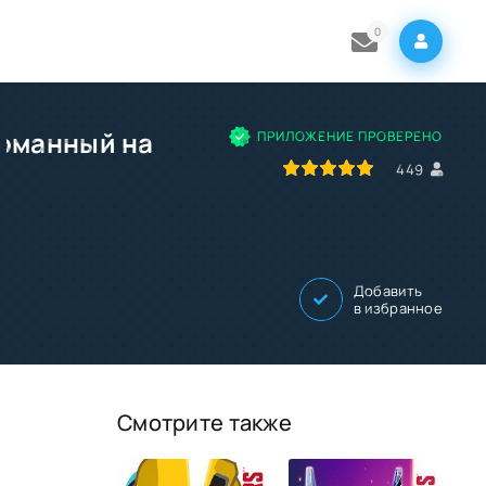
0
ломанный на
ПРИЛОЖЕНИЕ ПРОВЕРЕНО
100
1
2
3
4
5
449
Добавить
в избранное
Смотрите также