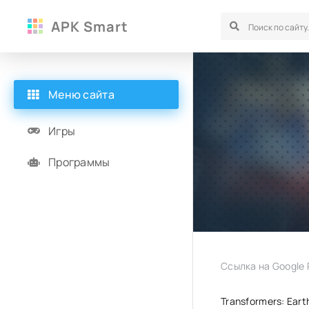
APK Smart
Меню сайта
Игры
Программы
Ссылка на Google P
Transformers: Ear