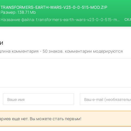
TRANSFORMERS-EARTH-WARS-V23-0-0-515-MOD.ZIP
Размер: 138.71 Mb
Название файла: transformers-earth-wars-v23-0-0-515-mod.zip
СК
и
лина комментария - 50 знаков. комментарии модерируются
риев еще нет. Вы можете стать первым!