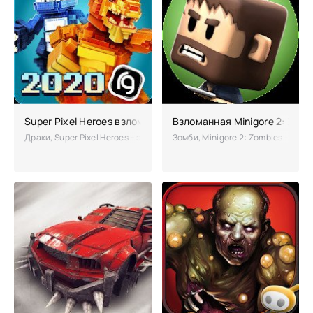
Super Pixel Heroes взломанный (много денег)
Взломанная Minigore 2: Zomb
Драки, Super Pixel Heroes – это аркадные бои признанными чемпионам
Зомби, Minigore 2: Zombies – оди