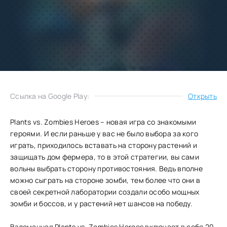
Добавить
Скачать
в избранное
Запросить обновление
Ссылка на Google Play:
Открыть
Plants vs. Zombies Heroes – новая игра со знакомыми
героями. И если раньше у вас не было выбора за кого
играть, приходилось вставать на сторону растений и
защищать дом фермера, то в этой стратегии, вы сами
вольны выбрать сторону противостояния. Ведь вполне
можно сыграть на стороне зомби, тем более что они в
своей секретной лаборатории создали особо мощных
зомби и боссов, и у растений нет шансов на победу.
Взломанная Plants vs. Zombies Heroes включает в себя 20