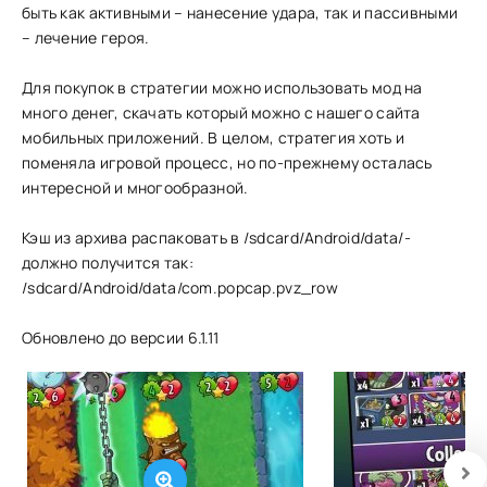
быть как активными – нанесение удара, так и пассивными
– лечение героя.
Для покупок в стратегии можно использовать мод на
много денег, скачать который можно с нашего сайта
мобильных приложений. В целом, стратегия хоть и
поменяла игровой процесс, но по-прежнему осталась
интересной и многообразной.
Кэш из архива распаковать в /sdcard/Android/data/-
должно получится так:
/sdcard/Android/data/com.popcap.pvz_row
Обновлено до версии 6.1.11