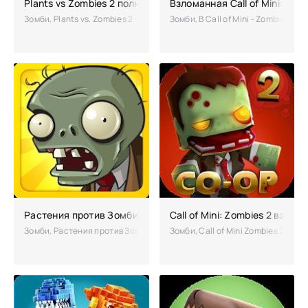
Plants vs Zombies 2 полная версия (взлом)
Взломанная Call of Mini: Zo
Зомби, Plants vs. Zombies 2 – Всем, кому понравилась первая часть 
Зомби, В Call of Mini - Zombies
Растения против Зомби чит много денег и алмазов
Call of Mini: Zombies 2 взло
Зомби, Растения против Зомби – для ценителей игр в зомби-тематике
Зомби, Call of Mini Zombies 2 – 