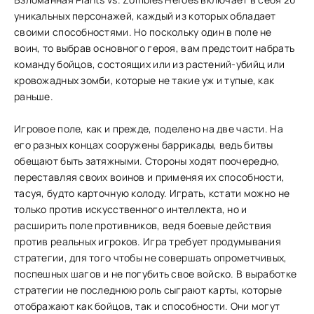
уникальных персонажей, каждый из которых обладает
своими способностями. Но поскольку один в поле не
воин, то выбрав основного героя, вам предстоит набрать
команду бойцов, состоящих или из растений-убийц или
кровожадных зомби, которые не такие уж и тупые, как
раньше.
Игровое поле, как и прежде, поделено на две части. На
его разных концах сооружены баррикады, ведь битвы
обещают быть затяжными. Стороны ходят поочередно,
переставляя своих воинов и применяя их способности,
тасуя, будто карточную колоду. Играть, кстати можно не
только против искусственного интеллекта, но и
расширить поле противников, ведя боевые действия
против реальных игроков. Игра требует продумывания
стратегии, для того чтобы не совершать опрометчивых,
поспешных шагов и не погубить свое войско. В выработке
стратегии не последнюю роль сыграют карты, которые
отображают как бойцов, так и способности. Они могут