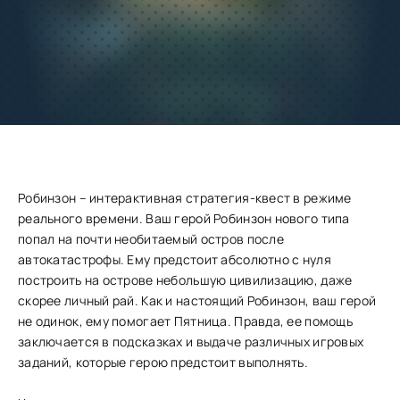
Добавить
Скачать
в избранное
Запросить обновление
Робинзон – интерактивная стратегия-квест в режиме
реального времени. Ваш герой Робинзон нового типа
попал на почти необитаемый остров после
автокатастрофы. Ему предстоит абсолютно с нуля
построить на острове небольшую цивилизацию, даже
скорее личный рай. Как и настоящий Робинзон, ваш герой
не одинок, ему помогает Пятница. Правда, ее помощь
заключается в подсказках и выдаче различных игровых
заданий, которые герою предстоит выполнять.