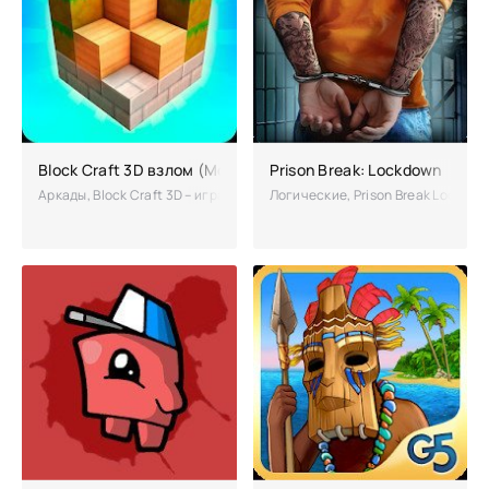
Block Craft 3D взлом (Мод много денег)
Prison Break: Lockdown
Аркады, Block Craft 3D – игра, основанная на творчестве, ведь зде
Логические, Prison Break Lockdow