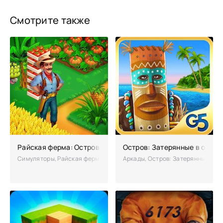
Смотрите также
Райская ферма: Остров Удачи взломанная на много денег
Остров: Затерянные в океан
Симуляторы, Райская ферма: Остров Удачи – симулятор фермы, распо
Аркады, Остров: Затерянные в ок