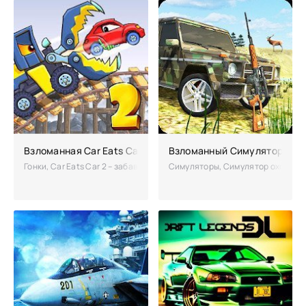
Взломанная Car Eats Car 2 (много денег)
Взломанный Симулятор охот
Гонки, Car Eats Car 2 – забавный симулятор гонок с элементами экш
Симуляторы, Симулятор охоты 4х4