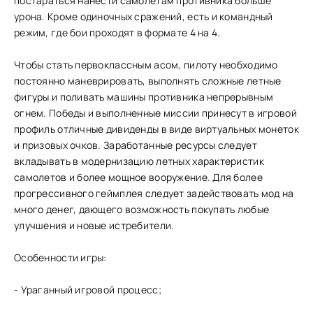
постараться нанести самолетам противника больше
урона. Кроме одиночных сражений, есть и командный
режим, где бои проходят в формате 4 на 4.
Чтобы стать первоклассным асом, пилоту необходимо
постоянно маневрировать, выполнять сложные летные
фигуры и поливать машины противника непрерывным
огнем. Победы и выполненные миссии принесут в игровой
профиль отличные дивиденды в виде виртуальных монеток
и призовых очков. Заработанные ресурсы следует
вкладывать в модернизацию летных характеристик
самолетов и более мощное вооружение. Для более
прогрессивного геймплея следует задействовать мод на
много денег, дающего возможность покупать любые
улучшения и новые истребители.
Особенности игры:
- Ураганный игровой процесс;