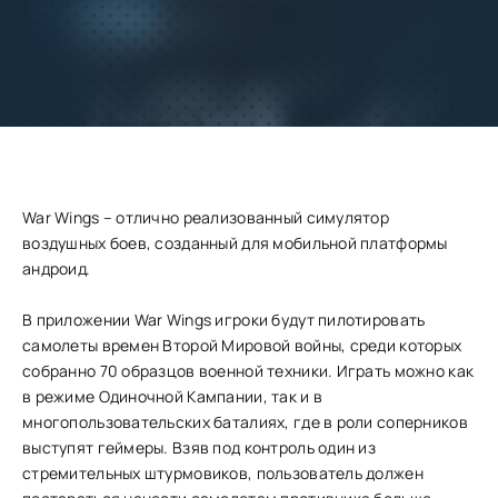
Добавить
Скачать
в избранное
Запросить обновление
War Wings – отлично реализованный симулятор
воздушных боев, созданный для мобильной платформы
андроид.
В приложении War Wings игроки будут пилотировать
самолеты времен Второй Мировой войны, среди которых
собранно 70 образцов военной техники. Играть можно как
в режиме Одиночной Кампании, так и в
многопользовательских баталиях, где в роли соперников
выступят геймеры. Взяв под контроль один из
стремительных штурмовиков, пользователь должен