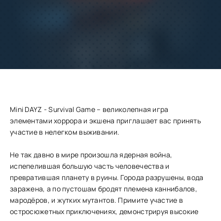
Добавить
Скачать
в избранное
Запросить обновление
Mini DAYZ - Survival Game – великолепная игра
элементами хоррора и экшена приглашает вас принять
участие в нелегком выживании.
Не так давно в мире произошла ядерная война,
испепелившая большую часть человечества и
превратившая планету в руины. Города разрушены, вода
заражена, а по пустошам бродят племена каннибалов,
мародёров, и жутких мутантов. Примите участие в
остросюжетных приключениях, демонстрируя высокие