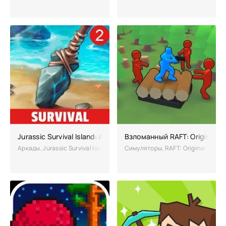
Jurassic Survival Island: ARK 2 Evolve взлом на много денег
Взломанный RAFT: Original Su
Аркады, Jurassic Survival Island: ARK 2 Evolve – приключенческий пр
Симуляторы, RAFT: Original Surv