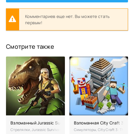
Комментариев еще нет. Вы можете стать
первым!
Смотрите также
Взломанный Jurassic Survival (Мод много денег)
Взломанная City Craft 3: TNT 
Стрелялки, Jurassic Survival – увлекательная игра в жанре выжива
Симуляторы, City Craft 3: TNT Ed