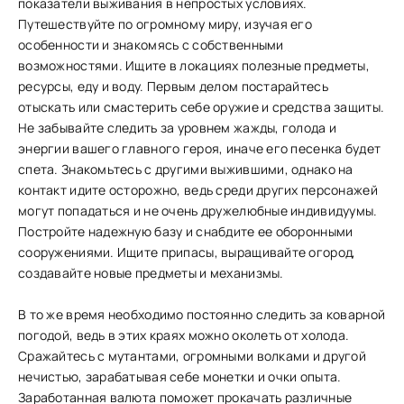
показатели выживания в непростых условиях.
Путешествуйте по огромному миру, изучая его
особенности и знакомясь с собственными
возможностями. Ищите в локациях полезные предметы,
ресурсы, еду и воду. Первым делом постарайтесь
отыскать или смастерить себе оружие и средства защиты.
Не забывайте следить за уровнем жажды, голода и
энергии вашего главного героя, иначе его песенка будет
спета. Знакомьтесь с другими выжившими, однако на
контакт идите осторожно, ведь среди других персонажей
могут попадаться и не очень дружелюбные индивидуумы.
Постройте надежную базу и снабдите ее оборонными
сооружениями. Ищите припасы, выращивайте огород,
создавайте новые предметы и механизмы.
В то же время необходимо постоянно следить за коварной
погодой, ведь в этих краях можно околеть от холода.
Сражайтесь с мутантами, огромными волками и другой
нечистью, зарабатывая себе монетки и очки опыта.
Заработанная валюта поможет прокачать различные