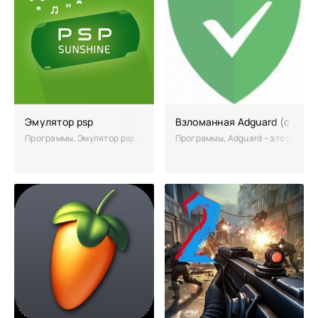
Эмулятор psp
Взломанная Adguard (с клю
Программы, Эмулятор psp – это один из лучших эмуляторов игр, кот
Программы, Adguard – это приложе