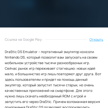
Добавить
Скачать
в избранное
Запросить обновление
Ссылка на Google Play:
Открыть
DraStic DS Emulator – портативный эмулятор консоли
Nintendo DS, который позволит вам запускать на своем
мобильном устройстве тысячи разнообразных игр.
Сейчас рынок игр переживает стагнацию: новых идей
мало, и большинство игр лишь повторяют друг друга. Вот
здесь пользователям и придет на помощь данный
эмулятор, который запустит тысячи старых, но очень
качественных приложений на смартфоне. Для этого
нужно лишь скачать необходимый ROM с игрой и
запустить его через DraStic. Причем взломанная версия
приложения DraStic DS позволяет воспроизводить