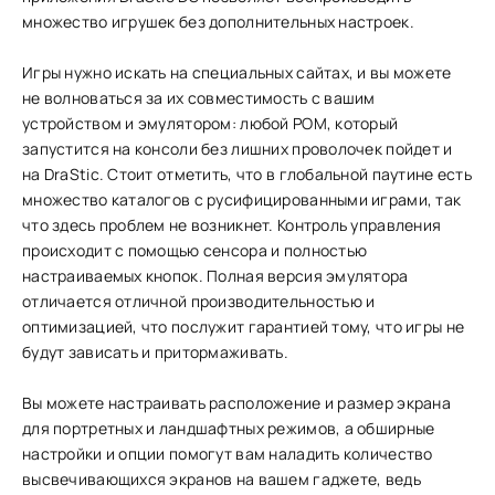
множество игрушек без дополнительных настроек.
Игры нужно искать на специальных сайтах, и вы можете
не волноваться за их совместимость с вашим
устройством и эмулятором: любой РОМ, который
запустится на консоли без лишних проволочек пойдет и
на DraStic. Стоит отметить, что в глобальной паутине есть
множество каталогов с русифицированными играми, так
что здесь проблем не возникнет. Контроль управления
происходит с помощью сенсора и полностью
настраиваемых кнопок. Полная версия эмулятора
отличается отличной производительностью и
оптимизацией, что послужит гарантией тому, что игры не
будут зависать и притормаживать.
Вы можете настраивать расположение и размер экрана
для портретных и ландшафтных режимов, а обширные
настройки и опции помогут вам наладить количество
высвечивающихся экранов на вашем гаджете, ведь