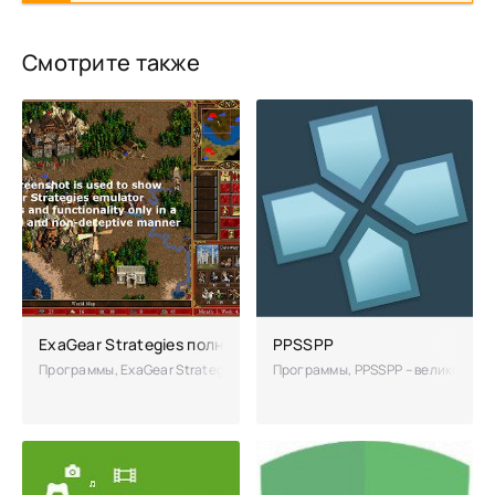
Смотрите также
ExaGear Strategies полная версия
PPSSPP
Программы, ExaGear Strategies – качественный эмулятор, который п
Программы, PPSSPP – великолепная