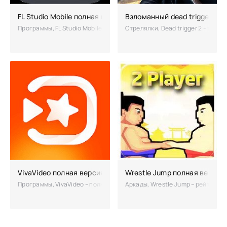
FL Studio Mobile полная версия
Взломанный dead trigger 2 ч
Программы, FL Studio Mobile – качественное приложение для созд
Стрелялки, Dead trigger 2 – та и
VivaVideo полная версия
Wrestle Jump полная версия
Программы, VivaVideo – полноценный фоторедактор для мобильных у
Аркады, Wrestle Jump – рейтингов