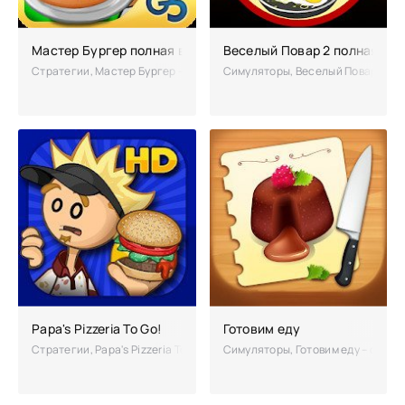
Мастер Бургер полная взломанная версия
Веселый Повар 2 полная ве
Стратегии, Мастер Бургер – отличная стратегия из мира ресторанног
Симуляторы, Веселый Повар 2 – эт
Papa's Pizzeria To Go!
Готовим еду
Стратегии, Papa's Pizzeria To Go! – гастрономическая игра. Приступа
Симуляторы, Готовим еду – симуля