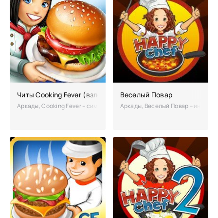
Читы Cooking Fever (взломанный)
Веселый Повар
Аркады, Cooking Fever – симулятор ресторана, в котором вам будет 
Аркады, Веселый Повар – интерес