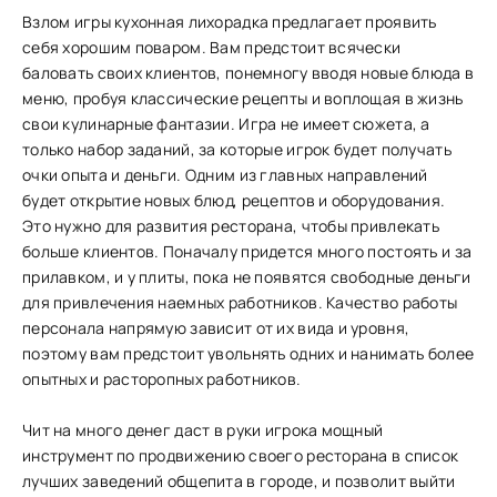
Взлом игры кухонная лихорадка предлагает проявить
себя хорошим поваром. Вам предстоит всячески
баловать своих клиентов, понемногу вводя новые блюда в
меню, пробуя классические рецепты и воплощая в жизнь
свои кулинарные фантазии. Игра не имеет сюжета, а
только набор заданий, за которые игрок будет получать
очки опыта и деньги. Одним из главных направлений
будет открытие новых блюд, рецептов и оборудования.
Это нужно для развития ресторана, чтобы привлекать
больше клиентов. Поначалу придется много постоять и за
прилавком, и у плиты, пока не появятся свободные деньги
для привлечения наемных работников. Качество работы
персонала напрямую зависит от их вида и уровня,
поэтому вам предстоит увольнять одних и нанимать более
опытных и расторопных работников.
Чит на много денег даст в руки игрока мощный
инструмент по продвижению своего ресторана в список
лучших заведений общепита в городе, и позволит выйти