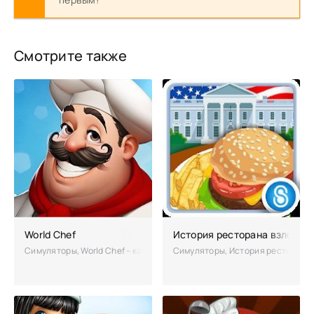
Смотрите также
World Chef
История ресторана взломан
Симуляторы, World Chef – качественный симулятор с игровым процес
Симуляторы, История ресторана 