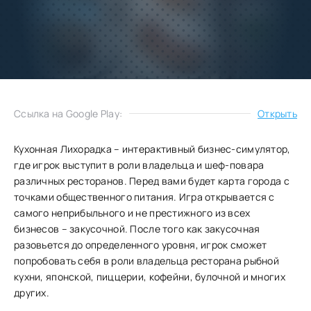
Добавить
Скачать
в избранное
Запросить обновление
Ссылка на Google Play:
Открыть
Кухонная Лихорадка – интерактивный бизнес-симулятор,
где игрок выступит в роли владельца и шеф-повара
различных ресторанов. Перед вами будет карта города с
точками общественного питания. Игра открывается с
самого неприбыльного и не престижного из всех
бизнесов – закусочной. После того как закусочная
разовьется до определенного уровня, игрок сможет
попробовать себя в роли владельца ресторана рыбной
кухни, японской, пиццерии, кофейни, булочной и многих
других.