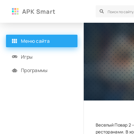
APK Smart
Меню сайта
Игры
Программы
Веселый Повар 2 –
ресторанами. В хо