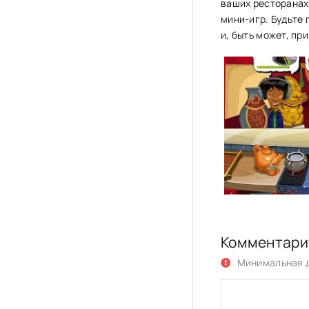
ваших ресторанах
мини-игр. Будьте 
и, быть может, пр
Комментари
Минимальная д