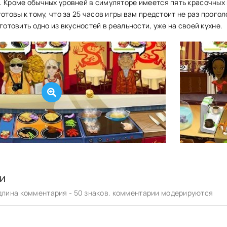
. Кроме обычных уровней в симуляторе имеется пять красочных 
готовы к тому, что за 25 часов игры вам предстоит не раз прого
иготовить одно из вкусностей в реальности, уже на своей кухне.
и
лина комментария - 50 знаков. комментарии модерируются