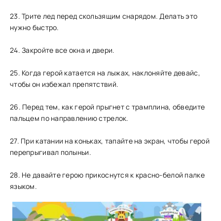
23. Трите лед перед скользящим снарядом. Делать это
нужно быстро.
24. Закройте все окна и двери.
25. Когда герой катается на лыжах, наклоняйте девайс,
чтобы он избежал препятствий.
26. Перед тем, как герой прыгнет с трамплина, обведите
пальцем по направлению стрелок.
27. При катании на коньках, тапайте на экран, чтобы герой
перепрыгивал полыньи.
28. Не давайте герою прикоснутся к красно-белой палке
языком.