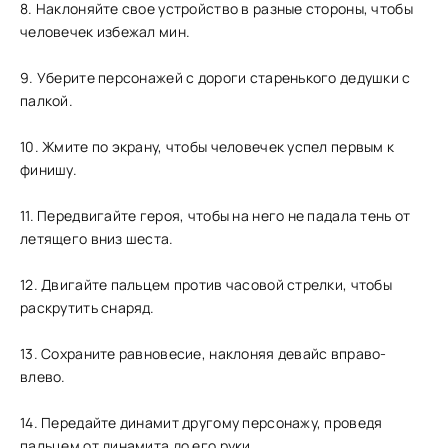
8. Наклоняйте свое устройство в разные стороны, чтобы
человечек избежал мин.
9. Уберите персонажей с дороги старенького дедушки с
палкой.
10. Жмите по экрану, чтобы человечек успел первым к
финишу.
11. Передвигайте героя, чтобы на него не падала тень от
летящего вниз шеста.
12. Двигайте пальцем против часовой стрелки, чтобы
раскрутить снаряд.
13. Сохраните равновесие, наклоняя девайс вправо-
влево.
14. Передайте динамит другому персонажу, проведя
пальцем от динамита до его руки.