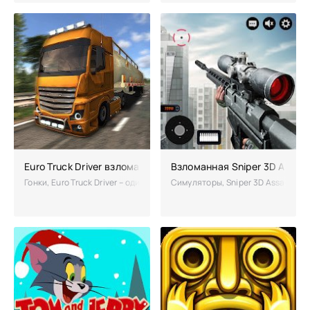
Euro Truck Driver взломанный на много денег
Взломанная Sniper 3D Assass
Гонки, Euro Truck Driver – один из лучших симуляторов дальнобойщи
Симуляторы, Sniper 3D Assassin 