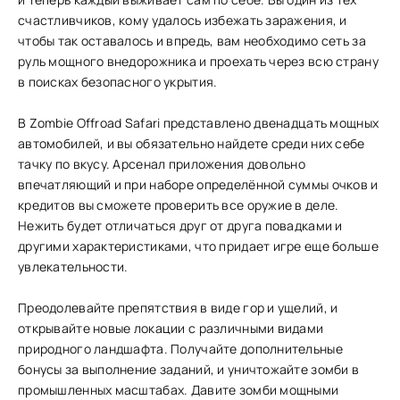
счастливчиков, кому удалось избежать заражения, и
чтобы так оставалось и впредь, вам необходимо сеть за
руль мощного внедорожника и проехать через всю страну
в поисках безопасного укрытия.
В Zombie Offroad Safari представлено двенадцать мощных
автомобилей, и вы обязательно найдете среди них себе
тачку по вкусу. Арсенал приложения довольно
впечатляющий и при наборе определённой суммы очков и
кредитов вы сможете проверить все оружие в деле.
Нежить будет отличаться друг от друга повадками и
другими характеристиками, что придает игре еще больше
увлекательности.
Преодолевайте препятствия в виде гор и ущелий, и
открывайте новые локации с различными видами
природного ландшафта. Получайте дополнительные
бонусы за выполнение заданий, и уничтожайте зомби в
промышленных масштабах. Давите зомби мощными