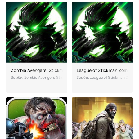
Zombie Avengers: Stickman War Z взлом (Мод много денег)
League of Stickman Zombie 
Зомби, Zombie Avengers:Stickman War Z – динамичная игра с элемент
Зомби, League of Stickman Zombi