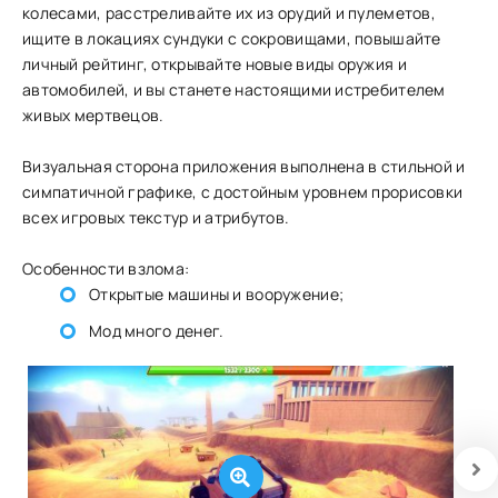
колесами, расстреливайте их из орудий и пулеметов,
ищите в локациях сундуки с сокровищами, повышайте
личный рейтинг, открывайте новые виды оружия и
автомобилей, и вы станете настоящими истребителем
живых мертвецов.
Визуальная сторона приложения выполнена в стильной и
симпатичной графике, с достойным уровнем прорисовки
всех игровых текстур и атрибутов.
Особенности взлома:
Открытые машины и вооружение;
Мод много денег.