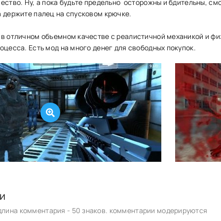
ество. Ну, а пока будьте предельно осторожны и бдительны, см
а держите палец на спусковом крючке.
 в отличном объемном качестве с реалистичной механикой и фи
оцесса. Есть мод на много денег для свободных покупок.
и
лина комментария - 50 знаков. комментарии модерируются