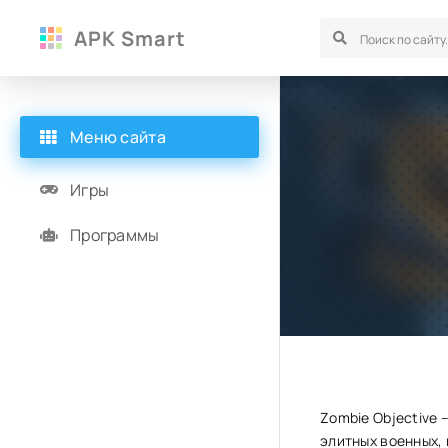
APK Smart
Меню сайта
Игры
Программы
Zombie Objective 
элитных военных,