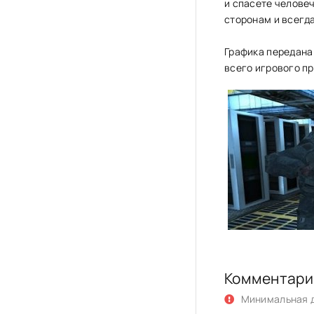
и спасете человеч
сторонам и всегд
Графика передана
всего игрового пр
Комментари
Минимальная д