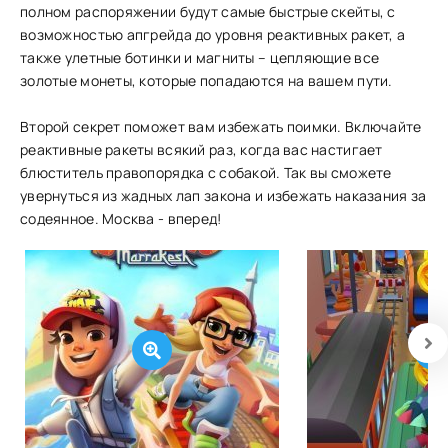
полном распоряжении будут самые быстрые скейты, с
возможностью апгрейда до уровня реактивных ракет, а
также улетные ботинки и магниты – цепляющие все
золотые монеты, которые попадаются на вашем пути.
Второй секрет поможет вам избежать поимки. Включайте
реактивные ракеты всякий раз, когда вас настигает
блюститель правопорядка с собакой. Так вы сможете
увернуться из жадных лап закона и избежать наказания за
содеянное. Москва - вперед!