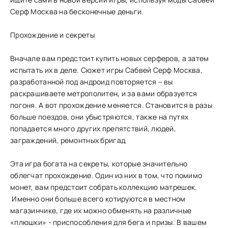
Серф Москва на бесконечные деньги.
Прохождение и секреты
Вначале вам предстоит купить новых серферов, а затем
испытать их в деле. Сюжет игры Сабвей Серф Москва,
разработанной под андроид повторяется – вы
раскрашиваете метрополитен, и за вами образуется
погоня. А вот прохождение меняется. Становится в разы
больше поездов, они убыстряются, также на путях
попадается много других препятствий, людей,
заграждений, ремонтных бригад.
Эта игра богата на секреты, которые значительно
облегчат прохождение. Один из них в том, что помимо
монет, вам предстоит собрать коллекцию матрешек.
Именно они больше всего котируются в местном
магазинчике, где их можно обменять на различные
«плюшки» - приспособления для бега и призы. В вашем