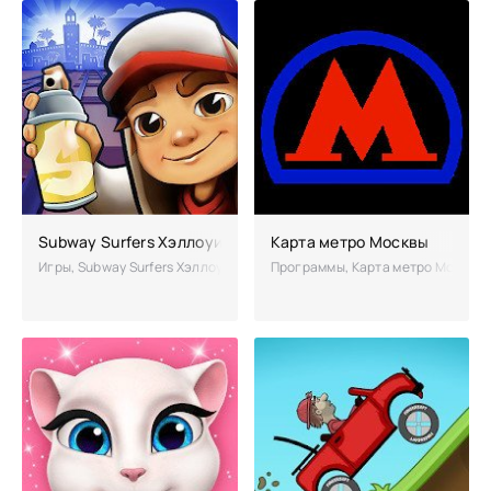
Subway Surfers Хэллоуин взлом на бесконечные деньги
Карта метро Москвы
Игры, Subway Surfers Хэллоуин – новая версия придется по вкусу все
Программы, Карта метро Москвы –