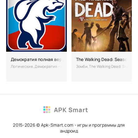
Демократия полная версия
The Walking Dead: Season 1 
Логические, Демократия – необычная головоломка, для большего инт
Зомби, The Walking Dead: Season 
APK Smart
2015-2026 © Apk-Smart.com - игры и программы для
андроид