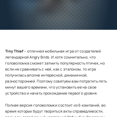
Добавить
Скачать
в избранное
Запросить обновление
Tiny Thief
– отличная мобильная игра от создателей
легендарной Angry Birds. И хотя сомнительно, что
головоломка сможет затмить популярность птичек, но
если не сравнивать с ней, как с эталоном, то игра
получилась вполне интересной, динамичной,
разносторонней. Поэтому советуем вам потратить пять
минут вашего времени, что установить ее на свое
устройство и начать прохождение первого уровня.
Полная версия головоломки состоит из 6 компаний, во
время которых будут твориться акты справедливости,