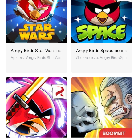
Angry Birds Star Wars полная версия (взломанный)
Angry Birds Space полная ве
Аркады, Angry Birds Star Wars – оригинальная часть о новых приклю
Логические, Angry Birds Space – 