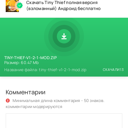
Скачать Tiny Thief полная версия
(взломанный) Андроид бесплатно
TINY-THIEF-V1-2-1-MOD.ZIP
Размер: 60.47 Mb
Название файла: tiny-thief-v1-2-1-mod.zip
СКАЧАЛИ 13
Комментарии
Минимальная длина комментария - 50 знаков.
комментарии модерируются