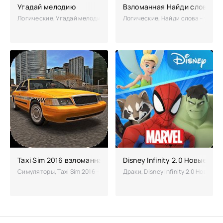
Угадай мелодию
Взломанная Найди слова
Логические, Угадай мелодию – музыкальная викторина для меломанов
Логические, Найди слова – увлек
Taxi Sim 2016 взломанная
Disney Infinity 2.0 Новые ми
Симуляторы, Taxi Sim 2016 – увлекательная игра, в которой вы стан
Драки, Disney Infinity 2.0 Новы