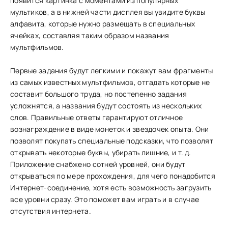
появится картинка с моментами из популярных
мультиков, а в нижней части дисплея вы увидите буквы
алфавита, которые нужно размещать в специальных
ячейках, составляя таким образом названия
мультфильмов.
Первые задания будут легкими и покажут вам фрагменты
из самых известных мультфильмов, отгадать которые не
составит большого труда, но постепенно задания
усложнятся, а названия будут состоять из нескольких
слов. Правильные ответы гарантируют отличное
вознаграждение в виде монеток и звездочек опыта. Они
позволят покупать специальные подсказки, что позволят
открывать некоторые буквы, убирать лишние, и т. д.
Приложение снабжено сотней уровней, они будут
открываться по мере прохождения, для чего понадобится
Интернет-соединение, хотя есть возможность загрузить
все уровни сразу. Это поможет вам играть и в случае
отсутствия интернета.