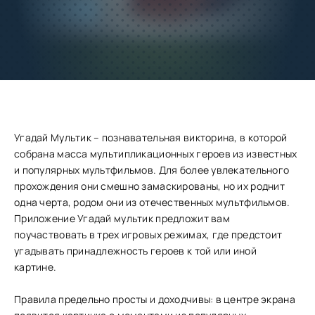
Добавить
Скачать
в избранное
Запросить обновление
Угадай Мультик – познавательная викторина, в которой
собрана масса мультипликационных героев из известных
и популярных мультфильмов. Для более увлекательного
прохождения они смешно замаскированы, но их роднит
одна черта, родом они из отечественных мультфильмов.
Приложение Угадай мультик предложит вам
поучаствовать в трех игровых режимах, где предстоит
угадывать принадлежность героев к той или иной
картине.
Правила предельно просты и доходчивы: в центре экрана