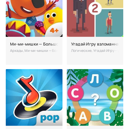
Ми-ми-мишки — Большой концерт взломанная (Mod: разбл
Угадай Игру взломанная (М
Аркады, Ми-ми-мишки — Большой концерт – увлекательное приложени
Логические, Угадай Игру – увлек