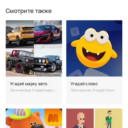
Смотрите также
Угадай марку авто
Угадай слово
Логические, Угадай марку авто – оригинальная игра, в которой ва
Логические, Угадай слово – это 