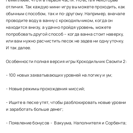
отличия. Так каждую мини-игру вы можете проходить, как
обычным способом, так и по-другому. Например, вначале
проводите воду в ванну с крокодильчиком, когда он
находится внизу, а удачно пройдя уровень, можете
попробовать другой способ – когда ванна стоит наверху,
или вам нужно расчистить песок не задев ни одну уточку.
И так далее.
Особенности полная версия игры Крокодильчик Свомпи 2:
- 100 новых захватывающих уровней на логику и ум;
- Новые режимы прохождения миссий;
- Ищите в песке утят, чтобы разблокировать новые уровни
и заработать больше денег;
- Появление бонусов - Вакуума, Наполнителя и Сорбента;