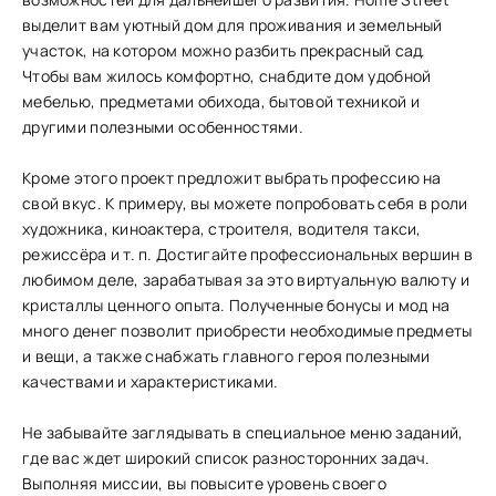
выделит вам уютный дом для проживания и земельный
участок, на котором можно разбить прекрасный сад.
Чтобы вам жилось комфортно, снабдите дом удобной
мебелью, предметами обихода, бытовой техникой и
другими полезными особенностями.
Кроме этого проект предложит выбрать профессию на
свой вкус. К примеру, вы можете попробовать себя в роли
художника, киноактера, строителя, водителя такси,
режиссёра и т. п. Достигайте профессиональных вершин в
любимом деле, зарабатывая за это виртуальную валюту и
кристаллы ценного опыта. Полученные бонусы и мод на
много денег позволит приобрести необходимые предметы
и вещи, а также снабжать главного героя полезными
качествами и характеристиками.
Не забывайте заглядывать в специальное меню заданий,
где вас ждет широкий список разносторонних задач.
Выполняя миссии, вы повысите уровень своего