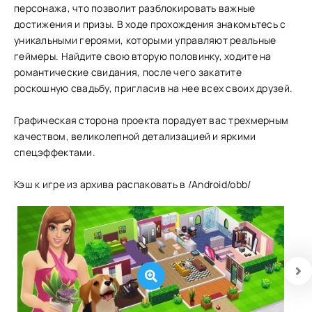
персонажа, что позволит разблокировать важные
достижения и призы. В ходе прохождения знакомьтесь с
уникальными героями, которыми управляют реальные
геймеры. Найдите свою вторую половинку, ходите на
романтические свидания, после чего закатите
роскошную свадьбу, пригласив на нее всех своих друзей.
Графическая сторона проекта порадует вас трехмерным
качеством, великолепной детализацией и яркими
спецэффектами.
Кэш к игре из архива распаковать в /Android/obb/