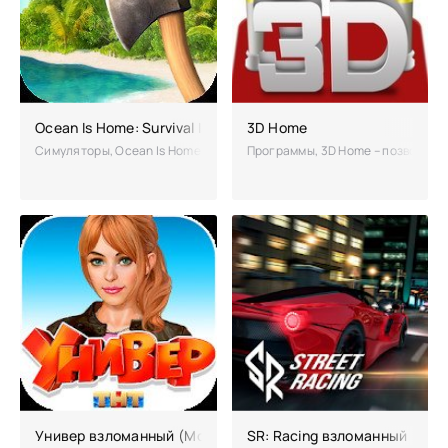
Ocean Is Home: Survival Island взломанная (Мод много дене
3D Home
Симуляторы, Ocean Is Home: Survival Island – приключенческая игра,
Программы, 3D Home – позволит п
Универ взломанный (Мод много денег)
SR: Racing взломанный (мно