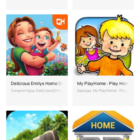
Delicious Emilys Home Sweet полная версия
My PlayHome : Play Home Dol
Симуляторы, Delicious Emilys Home Sweet – популярный тайм-менедж
Аркады, My PlayHome : Play Home