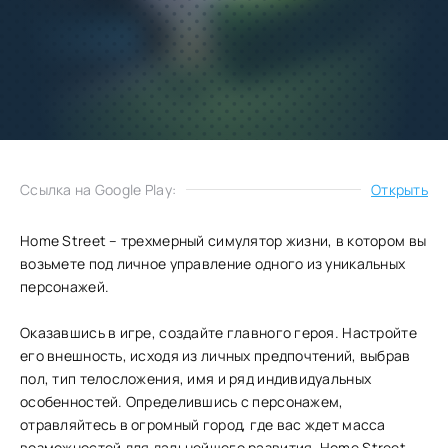
Добавить
Скачать
в избранное
Запросить обновление
Ссылка на Google Play:
Открыть
Home Street – трехмерный симулятор жизни, в котором вы
возьмете под личное управление одного из уникальных
персонажей.
Оказавшись в игре, создайте главного героя. Настройте
его внешность, исходя из личных предпочтений, выбрав
пол, тип телосложения, имя и ряд индивидуальных
особенностей. Определившись с персонажем,
отравляйтесь в огромный город, где вас ждет масса
возможностей для дальнейшего развития. Home Street