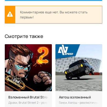
Комментариев еще нет. Вы можете стать
первым!
Смотрите также
Взломанный Brutal Street 2 (Мод много денег)
Автош взломанный
Драки, Brutal Street 2 – увлекательное продолжение динамичного эк
Гонки, Автош – реалистичный сим