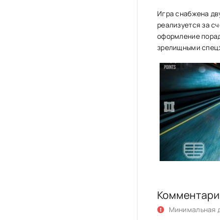
Игра снабжена дву
реализуется за сч
оформление порад
зрелищными спец
Комментари
Минимальная д