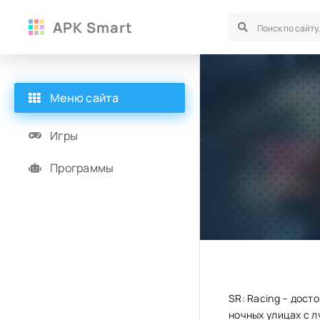
APK Smart
Меню сайта
Игры
Программы
SR: Racing – дост
ночных улицах с 