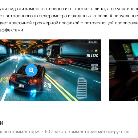
мя видами камер: от первого и от третьего лица, а ее управлен
ет встроенного акселерометра и экранных кнопок. А визуально
ует красочной трехмерной графикой с потрясающей прорисовк
эффектами.
и
лина комментария - 50 знаков. комментарии модерируются