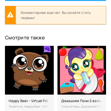
Комментариев еще нет. Вы можете стать
первым!
Смотрите также
Happy Bear - Virtual Pet Game взломанная (Мод много дене
Домашняя Пони 2 взлом на 
Тамагочи, Happy Bear - Virtual Pet Game – увлекательная казуальна
Симуляторы, Домашняя Пони 2 – 