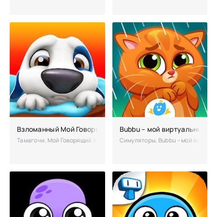
Взломанный Мой Говорящий Хэнк
Bubbu – мой виртуальный п
Тамагочи, Мой Говорящий Хэнк – занимательная игра, которая предло
Симуляторы, Bubbu – мой виртуал