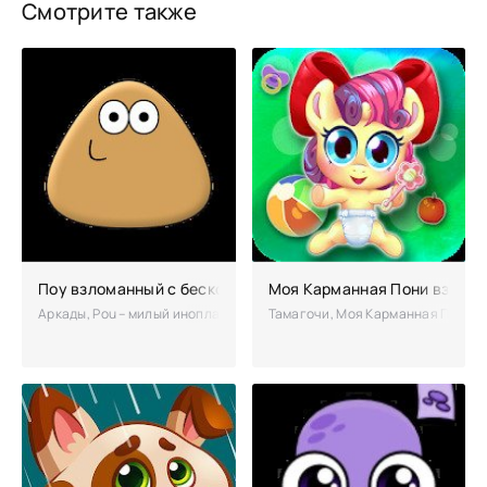
Смотрите также
Поу взломанный с бесконечными деньгами
Моя Карманная Пони взлом
Аркады, Pou – милый инопланетный пришелец согласно слов создателе
Тамагочи, Моя Карманная Пони – 