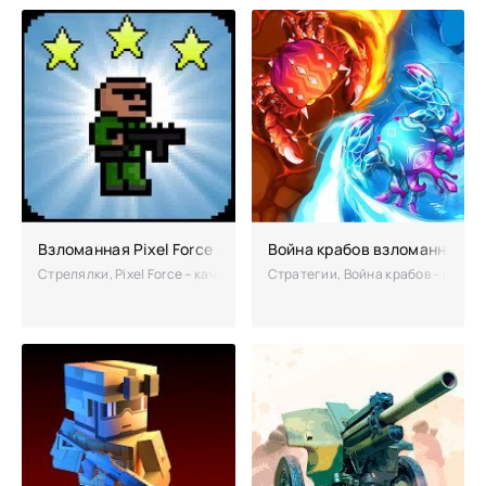
Взломанная Pixel Force (Мод много денег)
Война крабов взломанный (
Стрелялки, Pixel Force – качественный экшен-платформер в кубичес
Стратегии, Война крабов – прикл