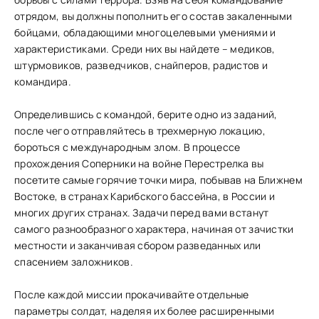
отрядом, вы должны пополнить его состав закаленными
бойцами, обладающими многоцелевыми умениями и
характеристиками. Среди них вы найдете – медиков,
штурмовиков, разведчиков, снайперов, радистов и
командира.
Определившись с командой, берите одно из заданий,
после чего отправляйтесь в трехмерную локацию,
бороться с международным злом. В процессе
прохождения Соперники на войне Перестрелка вы
посетите самые горячие точки мира, побывав на Ближнем
Востоке, в странах Карибского бассейна, в России и
многих других странах. Задачи перед вами встанут
самого разнообразного характера, начиная от зачистки
местности и заканчивая сбором разведанных или
спасением заложников.
После каждой миссии прокачивайте отдельные
параметры солдат, наделяя их более расширенными