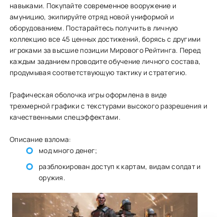
навыками. Покупайте современное вооружение и
амуницию, экипируйте отряд новой униформой и
оборудованием. Постарайтесь получить в личную
коллекцию все 45 ценных достижений, борясь с другими
игроками за высшие позиции Мирового Рейтинга. Перед
каждым заданием проводите обучение личного состава,
продумывая соответствующую тактику и стратегию.
Графическая оболочка игры оформлена в виде
трехмерной графики с текстурами высокого разрешения и
качественными спецэффектами.
Описание взлома:
мод много денег;
разблокирован доступ к картам, видам солдат и
оружия.