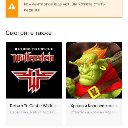
Комментариев еще нет. Вы можете стать
первым!
Смотрите также
Return To Castle Wolfenstein взломанный
Хроники Королевства полна
Стрелялки, Return To Castle Wolfenstein – версия, адаптированная 
Стратегии, Хроники Королевства 