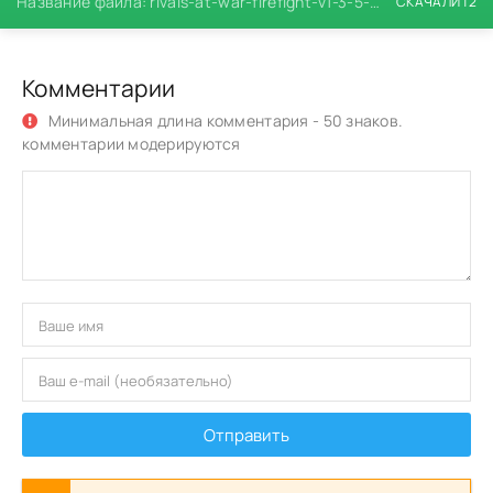
Название файла: rivals-at-war-firefight-v1-3-5-mod.zip
СКАЧАЛИ 12
Комментарии
Минимальная длина комментария - 50 знаков.
комментарии модерируются
Отправить