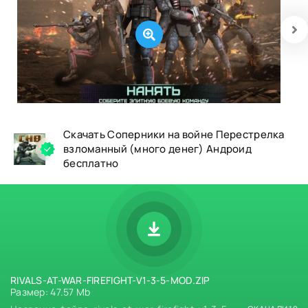
Скачать Соперники на войне Перестрелка
взломанный (много денег) Андроид
бесплатно
RIVALS-AT-WAR-FIREFIGHT-V1-3-5-MOD.ZIP
Размер: 47.57 Mb