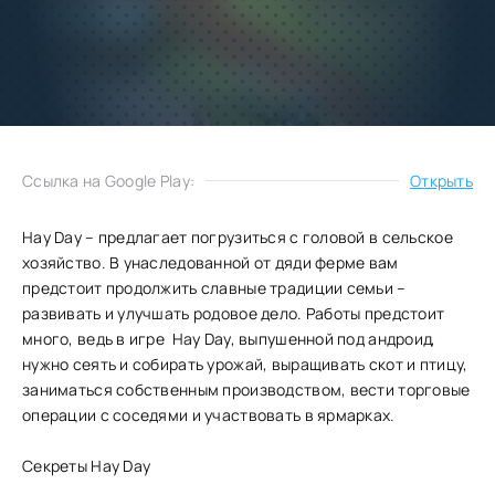
Добавить
Скачать
в избранное
Запросить обновление
Ссылка на Google Play:
Открыть
Hay Day – предлагает погрузиться с головой в сельское
хозяйство. В унаследованной от дяди ферме вам
предстоит продолжить славные традиции семьи –
развивать и улучшать родовое дело. Работы предстоит
много, ведь в игре Hay Day, выпушенной под андроид,
нужно сеять и собирать урожай, выращивать скот и птицу,
заниматься собственным производством, вести торговые
операции с соседями и участвовать в ярмарках.
Секреты Hay Day