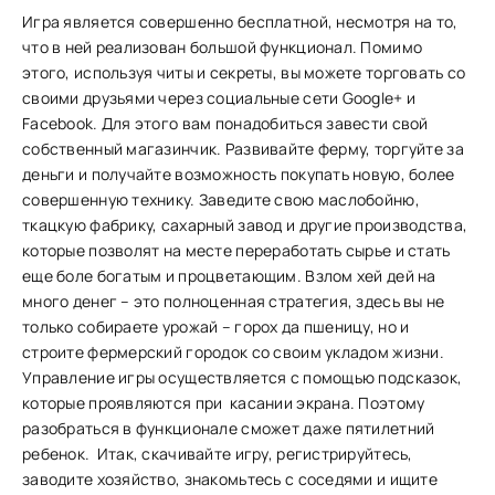
Игра является совершенно бесплатной, несмотря на то,
что в ней реализован большой функционал. Помимо
этого, используя читы и секреты, вы можете торговать со
своими друзьями через социальные сети Google+ и
Facebook. Для этого вам понадобиться завести свой
собственный магазинчик. Развивайте ферму, торгуйте за
деньги и получайте возможность покупать новую, более
совершенную технику. Заведите свою маслобойню,
ткацкую фабрику, сахарный завод и другие производства,
которые позволят на месте переработать сырье и стать
еще боле богатым и процветающим. Взлом хей дей на
много денег – это полноценная стратегия, здесь вы не
только собираете урожай – горох да пшеницу, но и
строите фермерский городок со своим укладом жизни.
Управление игры осуществляется с помощью подсказок,
которые проявляются при касании экрана. Поэтому
разобраться в функционале сможет даже пятилетний
ребенок. Итак, скачивайте игру, регистрируйтесь,
заводите хозяйство, знакомьтесь с соседями и ищите