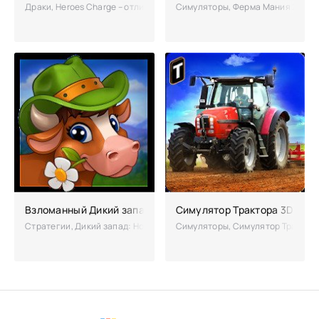
Драки, Heroes Charge – отличная сетевая рпг-игра на 50 героев с п
Симуляторы, Ферма Мания 2 – ув
Взломанный Дикий запад: Новые земли на много денег
Симулятор Трактора 3D
Стратегии, Дикий запад: Новые земли – фермерская стратегия с отл
Симуляторы, Симулятор Трактора 3