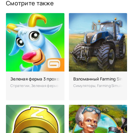
Смотрите также
Зеленая ферма 3 прохождение и взлом
Взломанный Farming Simulato
Стратегии, Зеленая ферма 3 – и вновь вам предстоит бросить городс
Симуляторы, Farming Simulator 1