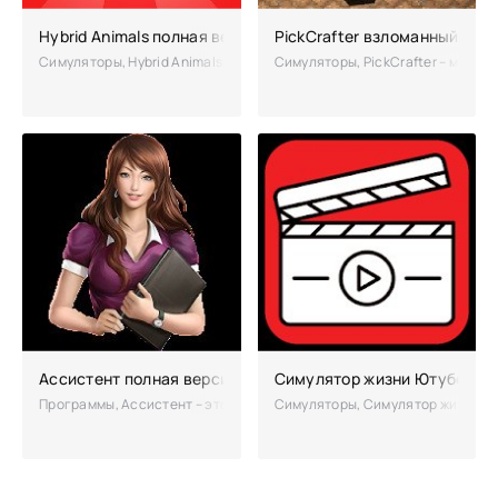
Hybrid Animals полная версия
PickCrafter взломанный (Мо
Симуляторы, Hybrid Animals – интересный симулятор, где игрок поз
Симуляторы, PickCrafter – мобил
Ассистент полная версия (взломанный)
Симулятор жизни Ютубера в
Программы, Ассистент – это приложение для мобильных устройств, у
Симуляторы, Симулятор жизни Юту