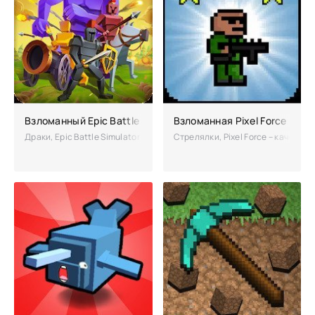
Взломанный Epic Battle Simulator
Взломанная Pixel Force (Мод
Драки, Epic Battle Simulator – масштабная стратегия, где вы возьме
Стрелялки, Pixel Force – качест