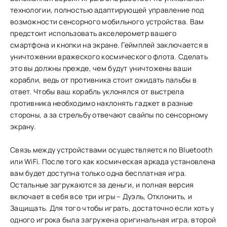
технологии, полностью адаптирующей управление под
возможности сенсорного мобильного устройства. Вам
предстоит использовать акселерометр вашего
смартфона и кнопки на экране. Геймплей заключается в
уничтожении вражеского космического флота. Сделать
это вы должны прежде, чем будут уничтожены ваши
корабли, ведь от противника стоит ожидать пальбы в
ответ. Чтобы ваш корабль уклонялся от выстрела
противника необходимо наклонять гаджет в разные
стороны, а за стрельбу отвечают свайпы по сенсорному
экрану.
Связь между устройствами осуществляется по Bluetooth
или WiFi. После того как космическая аркада установлена
вам будет доступна только одна бесплатная игра.
Остальные загружаются за деньги, и полная версия
включает в себя все три игры – Дуэль, Отклонить, и
Защищать. Для того чтобы играть, достаточно если хоть у
одного игрока была загружена оригинальная игра, второй