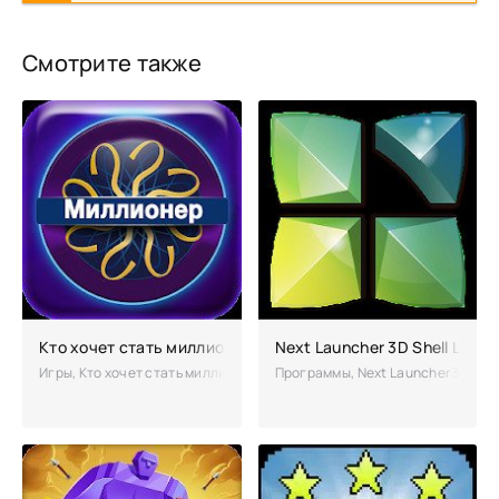
Смотрите также
Кто хочет стать миллионером
Next Launcher 3D Shell Lite
Игры, Кто хочет стать миллионером – знаменитая на весь мир игра, к
Программы, Next Launcher 3D She