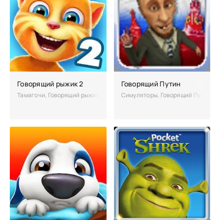
Говорящий рыжик 2
Говорящий Путин
Тамагочи, Говорящий рыжик 2 приглашает игроков на свое день рожд
Симуляторы, Говорящий Путин – п