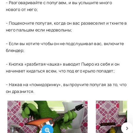
- Разговаривайте с попугаем, и вы услышите много
нового от него;
- Пощекочите попугая, когда он вас развеселил и ткните в
него пальцем если недовольны;
- Если вы хотите чтобы он не подслушивал вас, включите
блендер;
- Кнопка «разбитая чашка» выводит Пьеро из себя и он
начинает кидаться всем, что под его крыло попадет;
- Нажав на «помидоринку», вы проучите попугая за то, что
он дразнится.