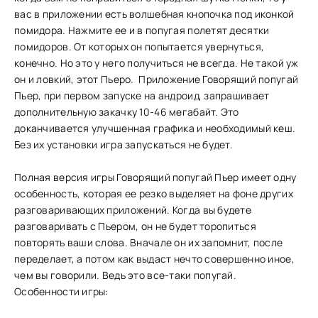
вас в приложении есть волшебная кнопочка под иконкой
помидора. Нажмите ее и в попугая полетят десятки
помидоров. От которых он попытается увернуться,
конечно. Но это у него получиться не всегда. Не такой уж
он и ловкий, этот Пьеро. Приложение Говорящий попугай
Пьер, при первом запуске на андроид, запрашивает
дополнительную закачку 10-46 мегабайт. Это
доканчивается улучшенная графика и необходимый кеш.
Без их установки игра запускаться не будет.
Полная версия игры Говорящий попугай Пьер имеет одну
особенность, которая ее резко выделяет на фоне других
разговаривающих приложений. Когда вы будете
разговаривать с Пьером, он не будет торопиться
повторять ваши слова. Вначале он их запомнит, после
переделает, а потом как выдаст нечто совершенно иное,
чем вы говорили. Ведь это все-таки попугай.
Особенности игры: