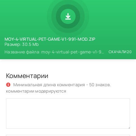
MOY-4-VIRTUAL-PET-GAME-V1-991-MOD.ZIP
Размер: 30.5 Mb
Название файла: moy-4-virtual-pet-game-v1-991-mod.zip
СКАЧАЛИ 20
Комментарии
Минимальная длина комментария - 50 знаков.
комментарии модерируются