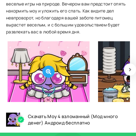
веселые игры на природе. Вечером вам предстоит опять
накормить моу и уложить его спать. Как видите дел
невпроворот, но благодаря вашей заботе питомец
вырастет веселым, и с большим удовольствием будет
развлекать вас в любой время дня.
Скачать Моу 4 взломанный (Мод много
денег) Андроид бесплатно