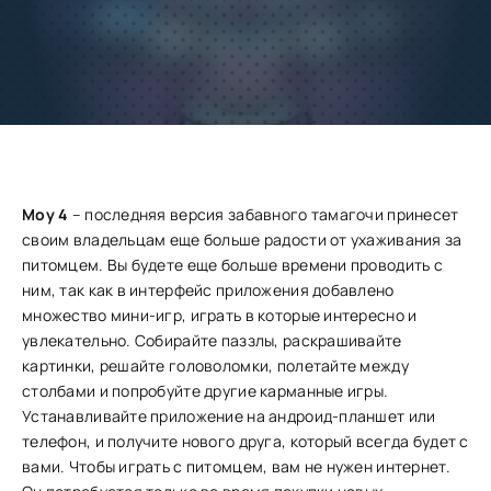
Добавить
Скачать
в избранное
Запросить обновление
Моу 4
– последняя версия забавного тамагочи принесет
своим владельцам еще больше радости от ухаживания за
питомцем. Вы будете еще больше времени проводить с
ним, так как в интерфейс приложения добавлено
множество мини-игр, играть в которые интересно и
увлекательно. Собирайте паззлы, раскрашивайте
картинки, решайте головоломки, полетайте между
столбами и попробуйте другие карманные игры.
Устанавливайте приложение на андроид-планшет или
телефон, и получите нового друга, который всегда будет с
вами. Чтобы играть с питомцем, вам не нужен интернет.