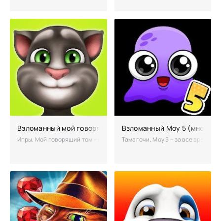
Взломанный мой говорящий том (чит много денег)
Взломанный Moy 5 (много д
Игры, Мой говорящий том – игра, которая произвела фурор среди игр
Тамагочи, Moy 5 – за все время с