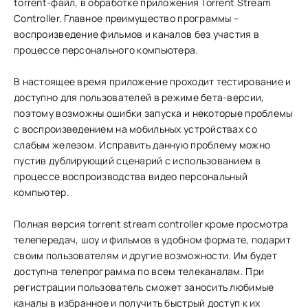
torrent-файл, в обработке приложения Torrent Stream
Controller. Главное преимущество программы –
воспроизведение фильмов и каналов без участия в
процессе персонального компьютера.
В настоящее время приложение проходит тестирование и
доступно для пользователей в режиме бета-версии,
поэтому возможны ошибки запуска и некоторые проблемы
с воспроизведением на мобильных устройствах со
слабым железом. Исправить данную проблему можно
пустив дублирующий сценарий с использованием в
процессе воспроизводства видео персональный
компьютер.
Полная версия torrent stream controller кроме просмотра
телепередач, шоу и фильмов в удобном формате, подарит
своим пользователям и другие возможности. Им будет
доступна телепрограмма по всем телеканалам. При
регистрации пользователь сможет заносить любимые
каналы в избранное и получить быстрый доступ к их