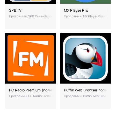
SPB TV
MX Player Pro
Программы, SPB TV – мобильное приложение подарит вам возможност
Программы, MX Player Pro – пода
PC Radio Premium (полная версия)
Puffin Web Browser полная в
Программы, PC Radio Premium – возможность слушать радио, использ
Программы, Puffin Web Browser –