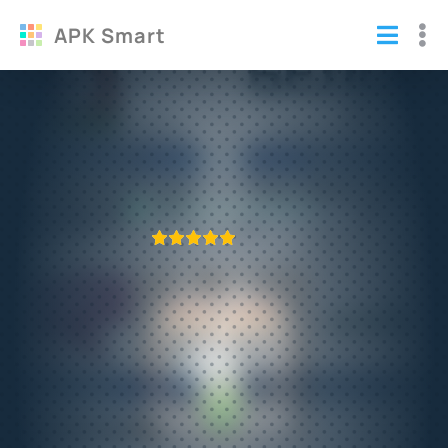
APK Smart
Torrent Stream Controller полная
версия
Программы
ПРИЛОЖЕНИЕ ПРОВЕРЕНО
1
2
3
4
5
643