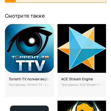
Смотрите также
Torrent-TV полная версия
ACE Stream Engine
Программы, Torrent-TV – качественное приложение, которое преврат
Программы, ACE Stream Engine – 