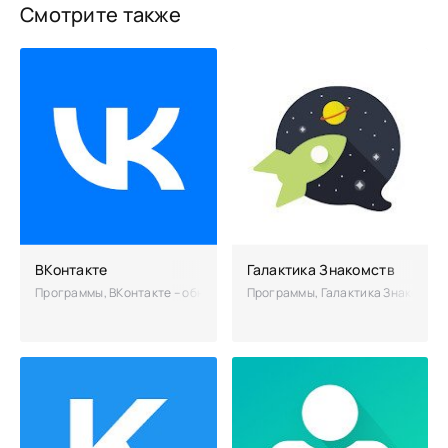
Смотрите также
ВКонтакте
Галактика Знакомств
Программы, ВКонтакте – обновленная версия популярного социальног
Программы, Галактика Знакомств 