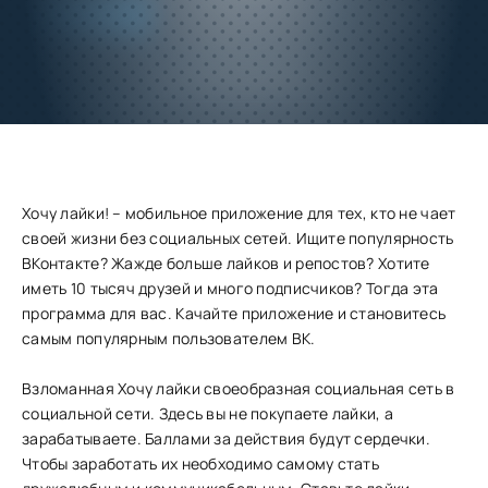
Добавить
Скачать
в избранное
Запросить обновление
Хочу лайки! – мобильное приложение для тех, кто не чает
своей жизни без социальных сетей. Ищите популярность
ВКонтакте? Жажде больше лайков и репостов? Хотите
иметь 10 тысяч друзей и много подписчиков? Тогда эта
программа для вас. Качайте приложение и становитесь
самым популярным пользователем ВК.
Взломанная Хочу лайки своеобразная социальная сеть в
социальной сети. Здесь вы не покупаете лайки, а
зарабатываете. Баллами за действия будут сердечки.
Чтобы заработать их необходимо самому стать