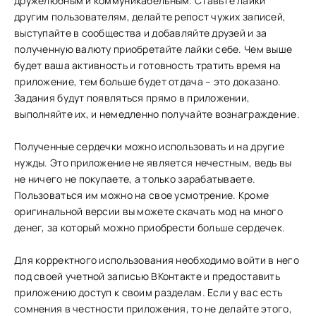
дружелюбным и коммуникабельным. Ставьте лайки
другим пользователям, делайте репост чужих записей,
выступайте в сообщества и добавляйте друзей и за
полученную валюту приобретайте лайки себе. Чем выше
будет ваша активность и готовность тратить время на
приложение, тем больше будет отдача – это доказано.
Задания будут появляться прямо в приложении,
выполняйте их, и немедленно получайте вознаграждение.
Полученные сердечки можно использовать и на другие
нужды. Это приложение не является нечестным, ведь вы
не ничего не покупаете, а только зарабатываете.
Пользоваться им можно на свое усмотрение. Кроме
оригинальной версии вы можете скачать мод на много
денег, за который можно приобрести больше сердечек.
Для корректного использования необходимо войти в него
под своей учетной записью ВКонтакте и предоставить
приложению доступ к своим разделам. Если у вас есть
сомнения в честности приложения, то не делайте этого,