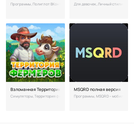
Программы, Полиглот ВКонтакте – бесплатный клиент для работы в
Для девочек, Личный стилист – Хо
Взломанная Территория фермеров
MSQRD полная версия
Симуляторы, Территория фермеров – виртуальный мир, где живет множ
Программы, MSQRD – мобильное пр