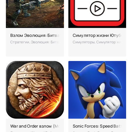
Взлом Эволюция: Битва за Утопию (чит много денег)
Симулятор жизни Ютубера в
Стратегии, Эволюция: Битва за Утопию – это удачное смешение жанр
Симуляторы, Симулятор жизни Юту
War and Order взлом (Мод много денег)
Sonic Forces: Speed Battle 