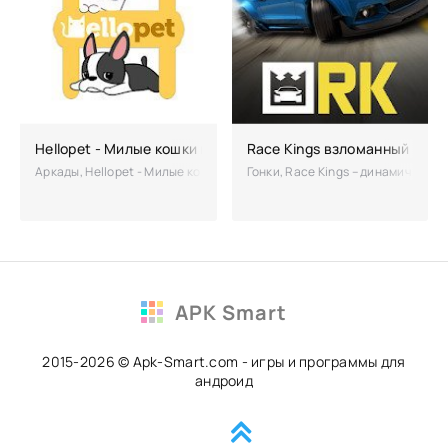
Hellopet - Милые кошки и собаки взломанный (Мод много 
Race Kings взломанный
Аркады, Hellopet - Милые кошки и собаки – полноценный симулятор
Гонки, Race Kings – динамичные 
APK Smart
2015-2026 © Apk-Smart.com - игры и программы для
андроид