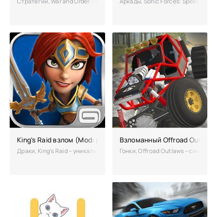
Стратегии, War and Order – сетевая стратегия в режиме реального 
Аркады, Sonic Forces: Speed Batt
King's Raid взлом (Mod: режим бога)
Взломанный Offroad Outlaws
Драки, King's Raid – уникальная карточная игра с элементами роле
Гонки, Offroad Outlaws – симулят