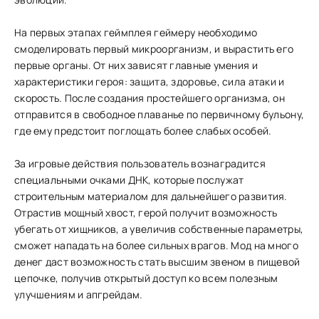
На первых этапах геймплея геймеру необходимо
смоделировать первый микроорганизм, и вырастить его
первые органы. От них зависят главные умения и
характеристики героя: защита, здоровье, сила атаки и
скорость. После создания простейшего организма, он
отправится в свободное плаванье по первичному бульону,
где ему предстоит поглощать более слабых особей.
За игровые действия пользователь вознаградится
специальными очками ДНК, которые послужат
строительным материалом для дальнейшего развития.
Отрастив мощный хвост, герой получит возможность
убегать от хищников, а увеличив собственные параметры,
сможет нападать на более сильных врагов. Мод на много
денег даст возможность стать высшим звеном в пищевой
цепочке, получив открытый доступ ко всем полезным
улучшениям и апгрейдам.