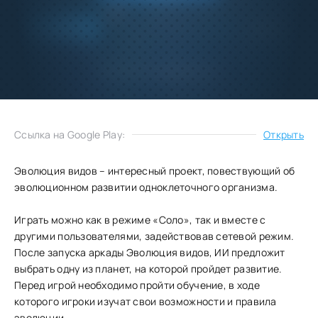
Добавить
Скачать
в избранное
Запросить обновление
Ссылка на Google Play:
Открыть
Эволюция видов – интересный проект, повествующий об
эволюционном развитии одноклеточного организма.
Играть можно как в режиме «Соло», так и вместе с
другими пользователями, задействовав сетевой режим.
После запуска аркады Эволюция видов, ИИ предложит
выбрать одну из планет, на которой пройдет развитие.
Перед игрой необходимо пройти обучение, в ходе
которого игроки изучат свои возможности и правила
эволюции.