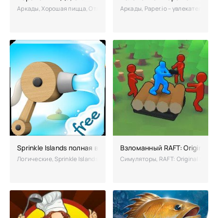
Аркады, Хорошая пицца, Отличная пицца – увлекательная игра, где в
Аркады, Paper.io – увлекательный
Sprinkle Islands полная версия
Взломанный RAFT: Original Su
Логические, Sprinkle Islands – возвращение легендарной пожарной г
Симуляторы, RAFT: Original Surv