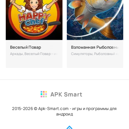
Веселый Повар
Взломанная Рыболовный Крю
Аркады, Веселый Повар – интересная игра для всех, кто любит и сам
Симуляторы, Рыболовный крючок –
APK Smart
2015-2026 © Apk-Smart.com - игры и программы для
андроид