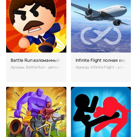
Battle Run взломанный (Мод бесконечные деньги)
Infinite Flight полная версия
Аркады, Battle Run – увлекательное состязание по бегу, которое вы н
Аркады, Infinite Flight – улучше