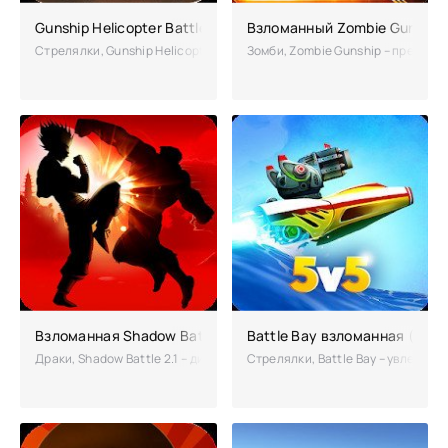
Gunship Helicopter Battle 3D взломанный (много денег)
Взломанный Zombie Gunship 
Стрелялки, Gunship Helicopter Battle 3D – увлекательный симулятор 
Зомби, Zombie Gunship – предлаг
Взломанная Shadow Battle 2.1 (Мод много денег)
Battle Bay взломанная (Mod:
Драки, Shadow Battle 2.1 – динамичный файтинг с уникальной систем
Стрелялки, Battle Bay – увлекате