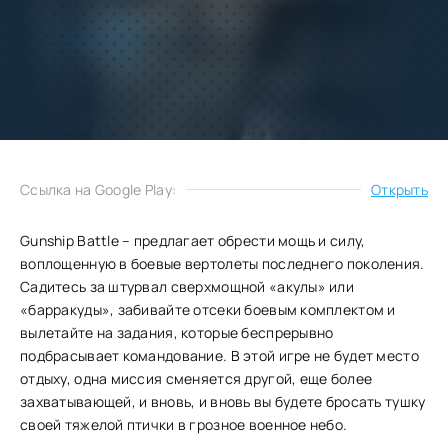
Добавить
Скачать
в избранное
Запросить обновление
Ссылка на Google Play:
Открыть
Gunship Battle – предлагает обрести мощь и силу,
воплощенную в боевые вертолеты последнего поколения.
Садитесь за штурвал сверхмощной «акулы» или
«барракуды», забивайте отсеки боевым комплектом и
вылетайте на задания, которые беспрерывно
подбрасывает командование. В этой игре не будет место
отдыху, одна миссия сменяется другой, еще более
захватывающей, и вновь, и вновь вы будете бросать тушку
своей тяжелой птички в грозное военное небо.