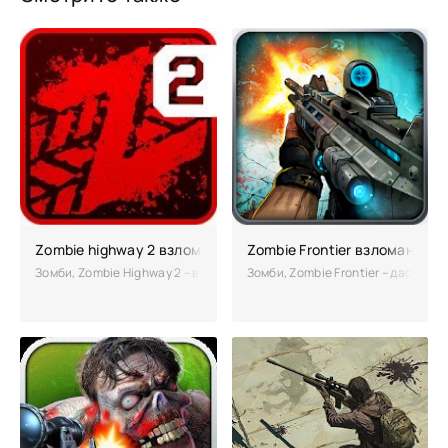
Zombie highway 2 взломанная (много денег)
Zombie Frontier взломанный
Зомби, Zombie Highway 2 – вторая часть зомби-экшена представляет
Зомби, Zombie Frontier – даст в