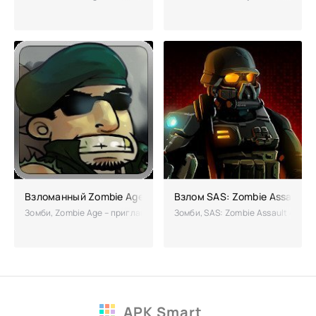
Взломанный Zombie Age (Мод на бесконечные деньги)
Взлом SAS: Zombie Assault 4 
Зомби, Zombie Age – приглашает на охоту на зомби. А как нравится в
Зомби, SAS: Zombie Assault 4 – и
APK Smart