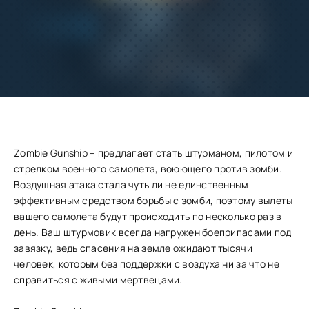
Добавить
Скачать
в избранное
Запросить обновление
Zombie Gunship – предлагает стать штурманом, пилотом и
стрелком военного самолета, воюющего против зомби.
Воздушная атака стала чуть ли не единственным
эффективным средством борьбы с зомби, поэтому вылеты
вашего самолета будут происходить по несколько раз в
день. Ваш штурмовик всегда нагружен боеприпасами под
завязку, ведь спасения на земле ожидают тысячи
человек, которым без поддержки с воздуха ни за что не
справиться с живыми мертвецами.