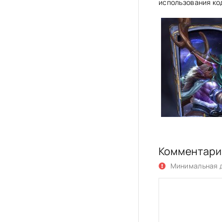
использования код
Комментари
Минимальная д