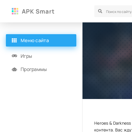
APK Smart
Меню сайта
Игры
Программы
Heroes & Darknes
контента. Вас жду