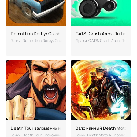
Demolition Derby: Crash Racing взломанная (много денег)
CATS: Crash Arena Turbo Sta
Гонки, Demolition Derby: Crash Racing – гонки для тех, кто хочет у
Драки, CATS: Crash Arena Turbo 
Death Tour взломанный (Мод много денег)
Взломанный Death Moto 4 (M
Гонки, Death Tour – гоночный экшен, и хотя гоночных симуляторов с
Гонки, Death Moto 4 – продолжени