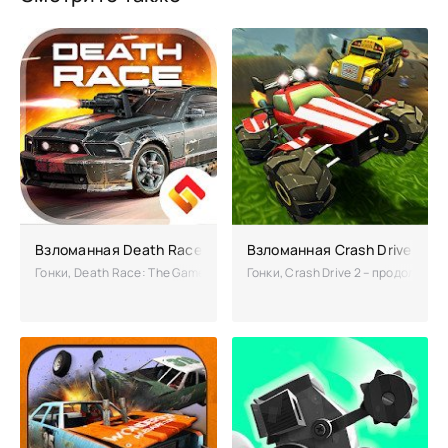
Взломанная Death Race: The Game (Мод много денег)
Взломанная Crash Drive 2
Гонки, Death Race: The Game – примите участие в смертельно опасных
Гонки, Crash Drive 2 – продолже