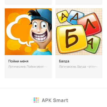
Пойми меня
Балда
Логические, Пойми меня – проверьте свои коммуникационные навыки. 
Логические, Балда – отличная го
APK Smart