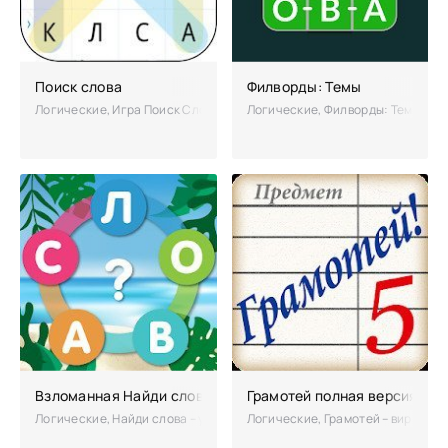
Поиск слова
Филворды: Темы
Логические, Игра Поиск Слова — задает загадку на отгадывание слов
Логические, Филворды: Темы - по
Взломанная Найди слова
Грамотей полная версия
Логические, Найди слова – увлекательная головоломка, которая по
Логические, Грамотей – виртуаль