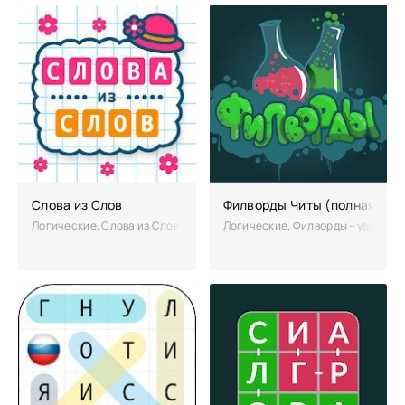
Слова из Слов
Филворды Читы (полная вер
Логические, Слова из Слов – интеллектуальная игра, отлично подой
Логические, Филворды – увлекате