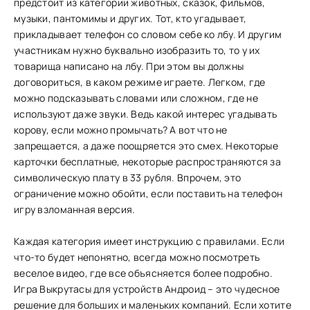
предстоит из категории животных, сказок, фильмов,
музыки, пантомимы и других. Тот, кто угадывает,
прикладывает телефон со словом себе ко лбу. И другим
участникам нужно буквально изобразить то, то у их
товарища написано на лбу. При этом вы должны
договориться, в каком режиме играете. Легком, где
можно подсказывать словами или сложном, где не
используют даже звуки. Ведь какой интерес угадывать
корову, если можно промычать? А вот что не
запрещается, а даже поощряется это смех. Некоторые
карточки бесплатные, некоторые распространяются за
символическую плату в 33 рубля. Впрочем, это
ограничение можно обойти, если поставить на телефон
игру взломанная версия.
Каждая категория имеет инструкцию с правилами. Если
что-то будет непонятно, всегда можно посмотреть
веселое видео, где все объясняется более подробно.
Игра Выкрутасы для устройств Андроид – это чудесное
решение для больших и маленьких компаний. Если хотите