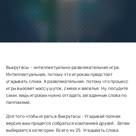
Добавить
Скачать
в избранное
Запросить обновление
Выкрутасы - интеллектуально-развлекательная игра.
Интеллектуальная, потому что игрокам предстоит
угадывать слова. А развлекательная, потому что процесс
игры вызовет массу шуток, смеха и веселья. Ну, посудите
сами, ведь игрокам нужно отгадать загаданные слова по
пантомиме.
Для того чтобы играть в Выкрутасы - Угадывай полная
версия вам придется собраться компанией друзей. Затем
выбирается категория. Всего их 25. Угадывать слова