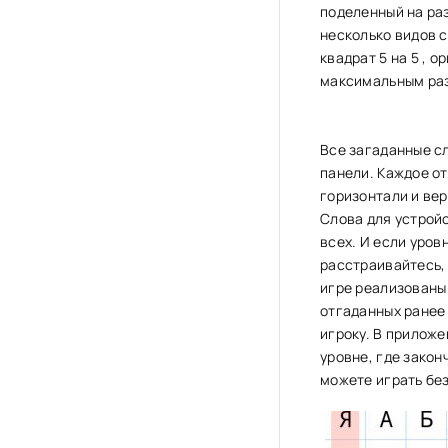
поделенный на раз
несколько видов с
квадрат 5 на 5 , 
максимальным раз
Все загаданные с
панели. Каждое о
горизонтали и вер
Слова для устройс
всех. И если уров
расстраивайтесь, 
игре реализованы
отгаданных ранее 
игроку. В прилож
уровне, где закон
можете играть без