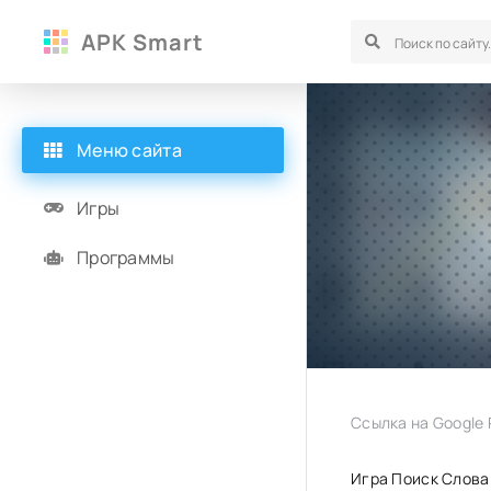
APK Smart
Меню сайта
Игры
Программы
Ссылка на Google P
Игра Поиск Слова 