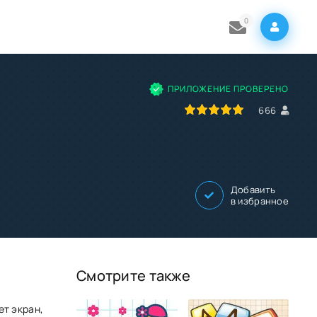
0
ПРИЛОЖЕНИЕ ПРОВЕРЕНО
100
1
2
3
4
5
666
Добавить
в избранное
Смотрите также
ет экран,