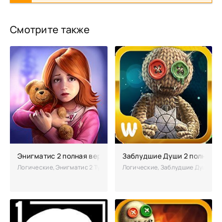
Смотрите также
Энигматис 2 полная версия
Заблудшие Души 2 полная в
Логические, Энигматис 2 Туманы Рэйвенвуда – это продолжение при
Логические, Заблудшие Души 2 – 