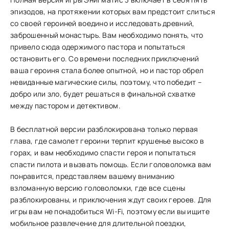
эпизодов, на протяжении которых вам предстоит слиться
со своей героиней воедино и исследовать древний,
заброшенный монастырь. Вам необходимо понять, что
привело сюда одержимого пастора и попытаться
остановить его. Со времени последних приключений
ваша героиня стала более опытной, но и пастор обрел
невиданные магические силы, поэтому, что победит –
добро или зло, будет решаться в финальной схватке
между пастором и детективом.
В бесплатной версии разблокирована только первая
глава, где самолет героини терпит крушенье высоко в
горах, и вам необходимо спасти героя и попытаться
спасти пилота и вызвать помощь. Если головоломка вам
понравится, представляем вашему вниманию
взломанную версию головоломки, где все сцены
разблокированы, и приключения ждут своих героев. Для
игры вам не понадобиться Wi-Fi, поэтому если вы ищите
мобильное развлечение для длительной поездки,