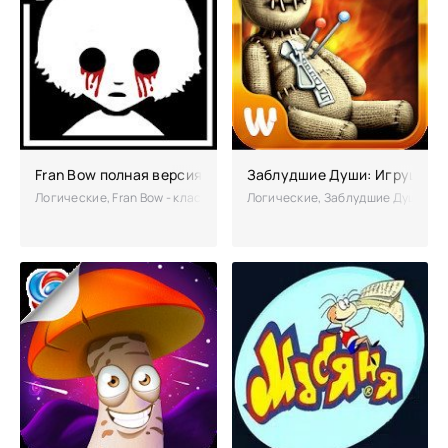
Fran Bow полная версия
Заблудшие Души: Игрушка п
Логические, Fran Bow - классическая Point-and-click с элементами 
Логические, Заблудшие Души: Игр