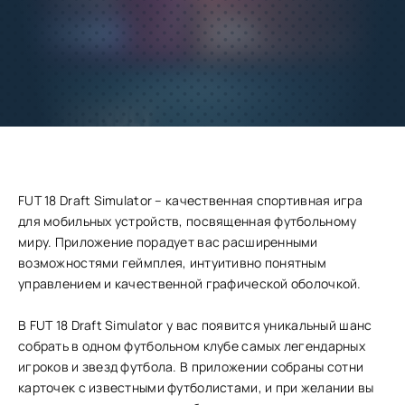
Добавить
Скачать
в избранное
Запросить обновление
FUT 18 Draft Simulator – качественная спортивная игра
для мобильных устройств, посвященная футбольному
миру. Приложение порадует вас расширенными
возможностями геймплея, интуитивно понятным
управлением и качественной графической оболочкой.
В FUT 18 Draft Simulator у вас появится уникальный шанс
собрать в одном футбольном клубе самых легендарных
игроков и звезд футбола. В приложении собраны сотни
карточек с известными футболистами, и при желании вы