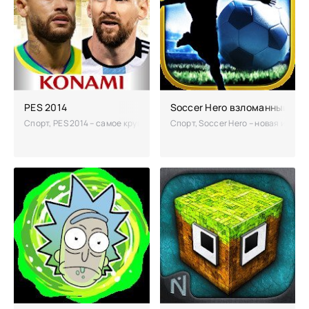
PES 2014
Soccer Hero взломанный на 
Спорт, PES 2014 – самое крупное сообщество фанатов футбола предл
Спорт, Soccer Hero – новая игра 