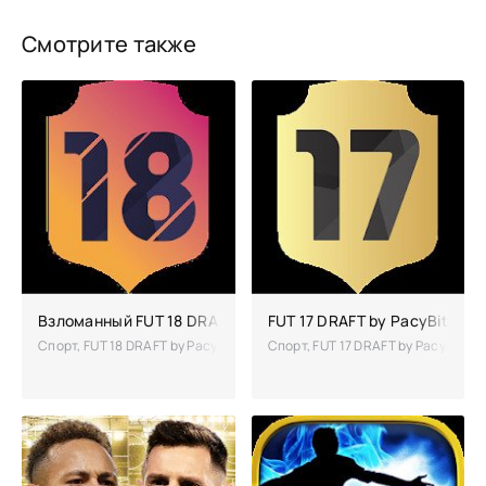
Смотрите также
Взломанный FUT 18 DRAFT by PacyBits (Мод много денег)
FUT 17 DRAFT by PacyBits вз
Спорт, FUT 18 DRAFT by PacyBits – симулятор футбола, в котором ва
Спорт, FUT 17 DRAFT by PacyBits 