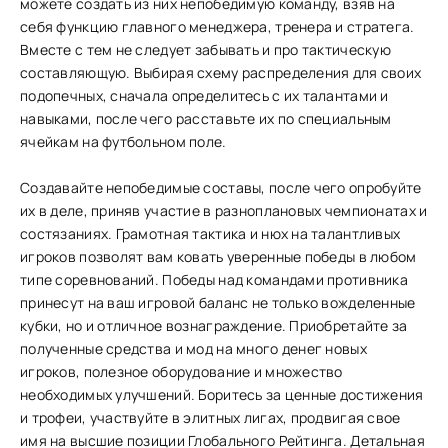
можете создать из них непобедимую команду, взяв на
себя функцию главного менеджера, тренера и стратега.
Вместе с тем не следует забывать и про тактическую
составляющую. Выбирая схему распределения для своих
подопечных, сначала определитесь с их талантами и
навыками, после чего расставьте их по специальным
ячейкам на футбольном поле.
Создавайте непобедимые составы, после чего опробуйте
их в деле, приняв участие в разноплановых чемпионатах и
состязаниях. Грамотная тактика и нюх на талантливых
игроков позволят вам ковать уверенные победы в любом
типе соревнований. Победы над командами противника
принесут на ваш игровой баланс не только вожделенные
кубки, но и отличное вознаграждение. Приобретайте за
полученные средства и мод на много денег новых
игроков, полезное оборудование и множество
необходимых улучшений. Боритесь за ценные достижения
и трофеи, участвуйте в элитных лигах, продвигая свое
имя на высшие позиции Глобального Рейтинга. Детальная