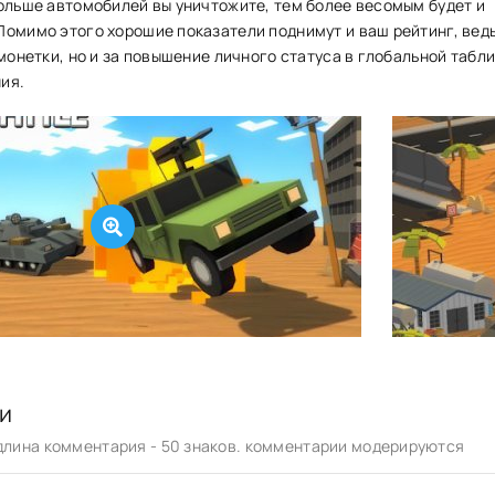
больше автомобилей вы уничтожите, тем более весомым будет и
Помимо этого хорошие показатели поднимут и ваш рейтинг, вед
 монетки, но и за повышение личного статуса в глобальной табл
ия.
и
лина комментария - 50 знаков. комментарии модерируются