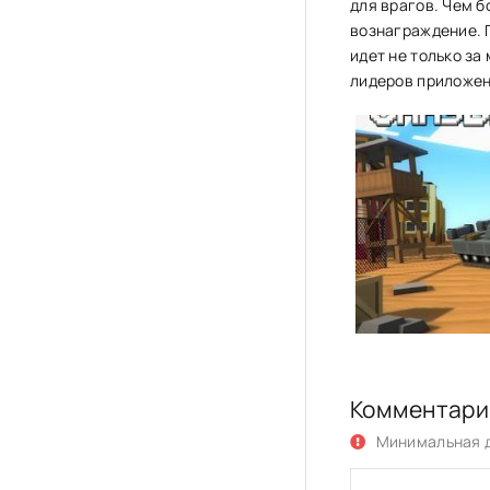
для врагов. Чем 
вознаграждение. 
идет не только за
лидеров приложен
Комментари
Минимальная д