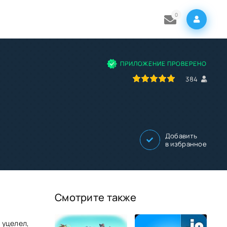
0
ПРИЛОЖЕНИЕ ПРОВЕРЕНО
100
1
2
3
4
5
384
Добавить
в избранное
Смотрите также
 уцелел,