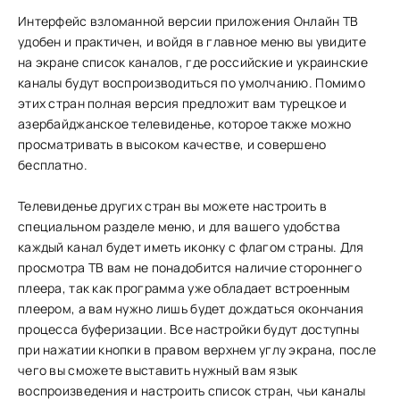
Интерфейс взломанной версии приложения Онлайн ТВ
удобен и практичен, и войдя в главное меню вы увидите
на экране список каналов, где российские и украинские
каналы будут воспроизводиться по умолчанию. Помимо
этих стран полная версия предложит вам турецкое и
азербайджанское телевиденье, которое также можно
просматривать в высоком качестве, и совершено
бесплатно.
Телевиденье других стран вы можете настроить в
специальном разделе меню, и для вашего удобства
каждый канал будет иметь иконку с флагом страны. Для
просмотра ТВ вам не понадобится наличие стороннего
плеера, так как программа уже обладает встроенным
плеером, а вам нужно лишь будет дождаться окончания
процесса буферизации. Все настройки будут доступны
при нажатии кнопки в правом верхнем углу экрана, после
чего вы сможете выставить нужный вам язык
воспроизведения и настроить список стран, чьи каналы