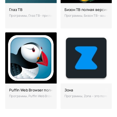
Глаз ТВ
Бизон ТВ полная версия
Программы, Глаз ТВ - приложение, с помощью которого любой пользо
Программы, Бизон ТВ – ваш карма
Puffin Web Browser полная версия
Зона
Программы, Puffin Web Browser – это возможность в любой момент чу
Программы, Zona – это полезная 