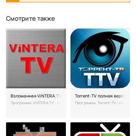
Смотрите также
Взломанная ViNTERA.TV (без рекламы)
Torrent-TV полная версия
Программы, ViNTERA.TV – программа для мобильных устройств, позв
Программы, Torrent-TV – качеств