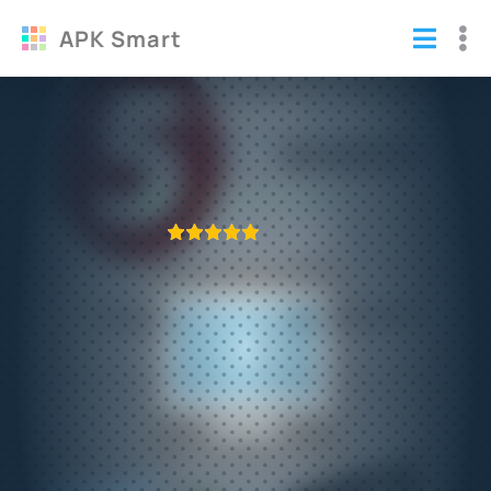
APK Smart
Онлайн ТВ взломанная версия
Программы
ПРИЛОЖЕНИЕ ПРОВЕРЕНО
1
2
3
4
5
481